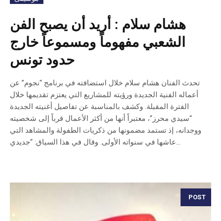
هشام سلام : أريد أن يصبح الفن
الشعبي مفهوماً ومسموعاً خارج
حدود تونس
تحدث الفنان هشام سلام خلال استضافته في برنامج “نجوم” عن
أعماله الفنية الجديدة ورؤيته للمشاريع التي يعتزم تقديمها خلال
الفترة المقبلة. وكشف بالمناسبة عن تفاصيل أغنيته الجديدة
“سيدي محرز”، معتبراً أنها من أكثر الأعمال قرباً إلى شخصيته
ووجدانه، إذ تستمد مضمونها من ذكريات الطفولة والمشاهد التي
عاشها في سنواته الأولى. وقال في هذا السياق: “جديدي...
POST