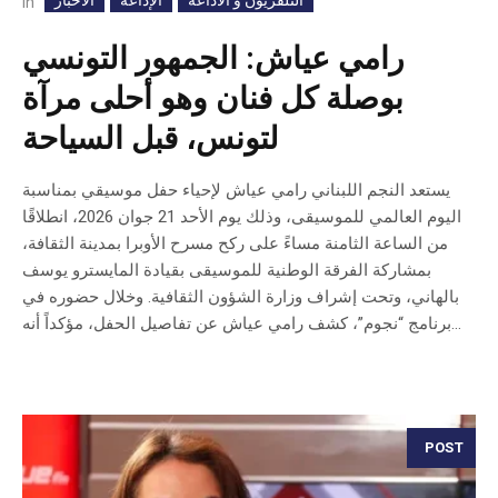
التلفزيون و الاذاعة
الإذاعة
الأخبار
In
رامي عياش: الجمهور التونسي
بوصلة كل فنان وهو أحلى مرآة
لتونس، قبل السياحة
يستعد النجم اللبناني رامي عياش لإحياء حفل موسيقي بمناسبة
اليوم العالمي للموسيقى، وذلك يوم الأحد 21 جوان 2026، انطلاقًا
من الساعة الثامنة مساءً على ركح مسرح الأوبرا بمدينة الثقافة،
بمشاركة الفرقة الوطنية للموسيقى بقيادة المايسترو يوسف
بالهاني، وتحت إشراف وزارة الشؤون الثقافية. وخلال حضوره في
برنامج “نجوم”، كشف رامي عياش عن تفاصيل الحفل، مؤكداً أنه...
POST