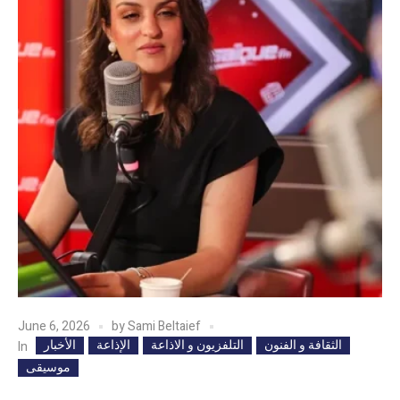
June 6, 2026
by
Sami Beltaief
الثقافة و الفنون
التلفزيون و الاذاعة
الإذاعة
الأخبار
In
موسيقى