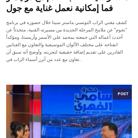
فما إمكانية نعمل غناية مع جول
كشف مغني الراب التونسي ماستر سينا خلال حضوره في برنامج
“نجوم” عن ملامح المرحلة الجديدة من مسيرته الفنية، متحدثاً عن
أحدث أعماله التي جمعته بمحمد علي الأسمر وأرمستا، ومؤكداً
انفتاحه على مختلف الألوان الموسيقية والتعاون مع الفنانين
القادرين على تقديم إضافة حقيقية لتجربته. وأوضح أنه سبق أن
تعاون مع عدد من أبرز أسماء الراب في...
POST