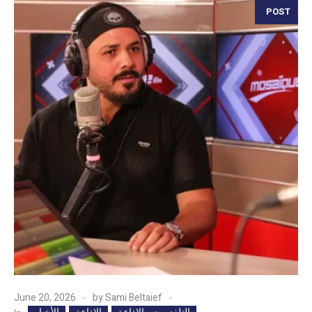
POST
June 20, 2026
by
Sami Beltaief