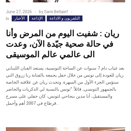
June 27, 2026
by
Sami Beltaief
التلفزيون و الاذاعة
الإذاعة
الأخبار
In
ريان : شفيت اليوم من المرض وأنا
في حالة صحية جيّدة الآن، وعدت
الى عالمي عالم الموسيقى
بعد غياب دام 7 سنوات عن الساحة التونسية، يستعد الفنان اللبناني
ريان للعودة إلى تونس من خلال حفل يجمعه بالفنانة رنا زروق التي
ستؤمن الجزء الأول من السهرة. وتحدث ريان عن علاقته الخاصة
بالجمهور التونسي، قائلاً: “تونس بالنسبة لي الذكريات والحاضر
والمستقبل، أنا مدين بنجاحي لتونس، كان حفلي على مسرح
قرطاج في 2007 أهم وأجمل...