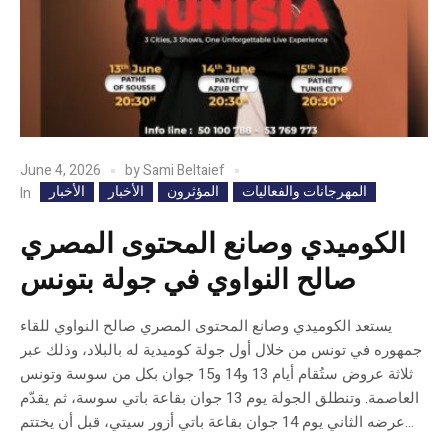
June 4, 2026
by
Sami Beltaief
المهرجانات والفعاليات
المؤثرون
الأخبار
الأخبار
In
الكوميدي وصانع المحتوى المصري
صالح النواوي في جولة بتونس
يستعد الكوميدي وصانع المحتوى المصري صالح النواوي للقاء
جمهوره في تونس من خلال أول جولة كوميدية له بالبلاد، وذلك عبر
ثلاثة عروض ستُقام أيام 13 و14 و15 جوان بكل من سوسة وتونس
العاصمة. وتنطلق الجولة يوم 13 جوان بقاعة باتي سوسة، ثم يقدّم
عرضه الثاني يوم 14 جوان بقاعة باتي أزور سيتي، قبل أن يختتم...