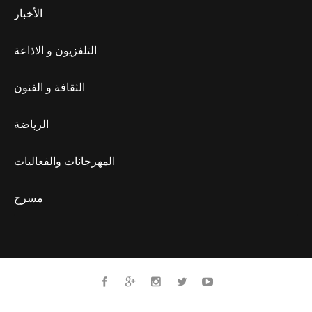
الأخبار
التلفزيون و الاذاعة
الثقافة و الفنون
الرياضة
المهرجانات والفعاليات
مسرح
Developed by MyPartner ISC