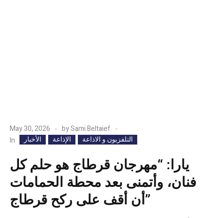
May 30, 2026
by
Sami Beltaief
التلفزيون و الاذاعة
الإذاعة
الأخبار
In
يارا: “مهرجان قرطاج هو حلم كل
فنان، وأتمنى بعد محطة الحمامات
أن أقف على ركح قرطاج”