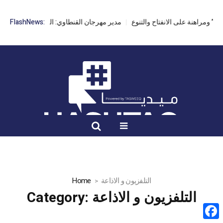
FlashNews:
مدير مهرجان القنطاوي: الدورة 42 مهددة ب
التلفزيون و الاذاعة
Home
التلفزيون و الاذاعة
Category: