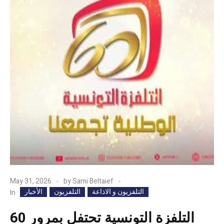
May 31, 2026
by
Sami Beltaief
التلفزيون و الاذاعة
التلفزيون
الأخبار
In
التلفزة التونسية تحتفل بمرور 60