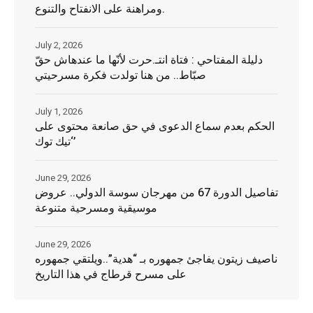
ومراهنة على الانفتاح والتنوع.
July 2, 2026
دليلة المفتاحي : فتاة انتـ.حرت لأنّها ما عندهاش حقّ
صبّاط.. من هنا تولدت فكرة مسرحيتي
July 1, 2026
الحكم بعدم سماع الدعوى في حق صانعة محتوى على
‘تيك توك’
June 29, 2026
تفاصيل الدورة 67 من مهرجان سوسة الدولي.. عروض
موسيقية ومسرحية متنوعة
June 29, 2026
ناصيف زيتون يفاجئ جمهوره بـ “هدية”..ويلتقي جمهوره
على مسرح قرطاج في هذا التاريخ