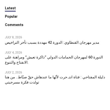
Latest
Popular
Comments
JULY 8, 2026
مدير مهرجان القنطاوي: الدورة 42 مهددة بسبب تأخر التراخيص
JULY 4, 2026
الدورة 60 لمهرجان الحمامات الدولي “ذاكرة تعيش” ومراهنة على
الانفتاح والتنوع.
JULY 2, 2026
دليلة المفتاحي : فتاة انتـ.حرت لأنّها ما عندهاش حقّ صبّاط.. من هنا
تولدت فكرة مسرحيتي