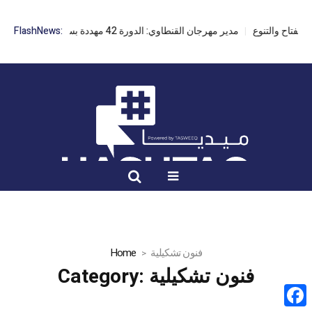
مدير مهرجان القنطاوي: الدورة 42 مهددة بسبب تأخر التراخيص
FlashNews:
فنون تشكيلية
Home
فنون تشكيلية
Category: