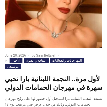
June 20, 2026
by
Sami Beltaief
المهرجانات والفعاليات
الثقافة و الفنون
الأخبار
In
موسيقى
لأول مرة.. النجمة اللبنانية يارا تحيي
سهرة في مهرجان الحمامات الدولي
تستعد النجمة اللبنانية يارا لتسجيل أول حضور لها على ركح مهرجان
الحمامات الدولي، وذلك من خلال عرض فني مرتقب يوم 18