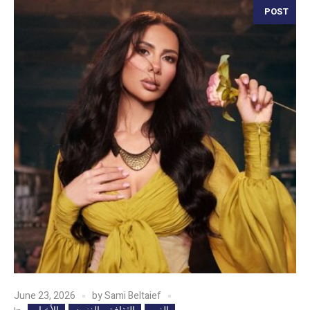
POST
June 23, 2026
by
Sami Beltaief