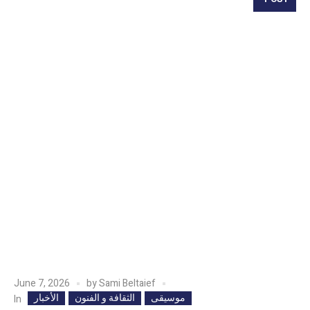
June 7, 2026
by
Sami Beltaief
موسيقى
الثقافة و الفنون
الأخبار
In