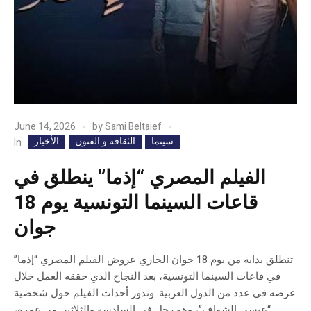
June 14, 2026
by
Sami Beltaief
سينما
الثقافة و الفنون
الأخبار
In
الفيلم المصري “إذما” ينطلق في
قاعات السينما التونسية يوم 18
جوان
تنطلق بداية من يوم 18 جوان الجاري عروض الفيلم المصري “إذما”
في قاعات السينما التونسية، بعد النجاح الذي حققه العمل خلال
عرضه في عدد من الدول العربية. وتدور أحداث الفيلم حول شخصية
“عيسى الشواف”، وهو رجل في السادسة والثلاثين من عمره،