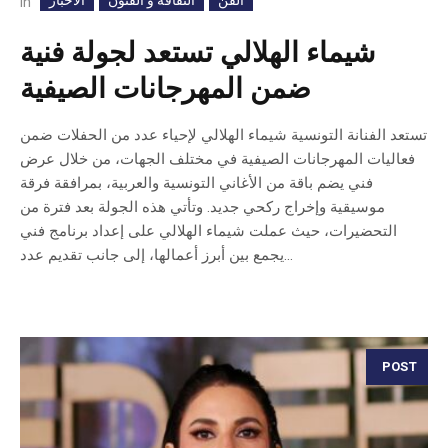
الفن
الثقافة و الفنون
الأخبار
In
شيماء الهلالي تستعد لجولة فنية
ضمن المهرجانات الصيفية
تستعد الفنانة التونسية شيماء الهلالي لإحياء عدد من الحفلات ضمن
فعاليات المهرجانات الصيفية في مختلف الجهات، من خلال عرض
فني يضم باقة من الأغاني التونسية والعربية، بمرافقة فرقة
موسيقية وإخراج ركحي جديد. وتأتي هذه الجولة بعد فترة من
التحضيرات، حيث عملت شيماء الهلالي على إعداد برنامج فني
يجمع بين أبرز أعمالها، إلى جانب تقديم عدد...
POST