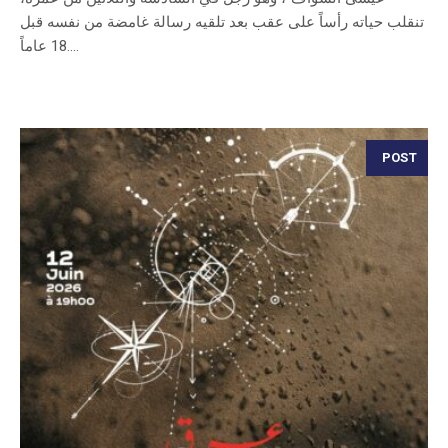
تنقلب حياته رأساً على عقب بعد تلقيه رسالة غامضة من نفسه قبل
18 عاماً....
POST