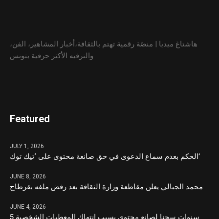
هاشتاغ ميديا | منصّة رقمية تهتم بالثقافة،أخبار المشاهير، الفن،
والترفيه الأكثر حرفية بتونس
Featured
JULY 1, 2026
الحكم بعدم سماع الدعوى في حق صانعة محتوى على ‘تيك توك’
JUNE 8, 2026
محمد الجبالي يعلن مقاطعة وزارة الثقافة بعد رفض ملفه بقرطاج
JUNE 4, 2026
5 سنوات سجنا لصانع محتوى بسبب انتهاك المعطيات الشخصية