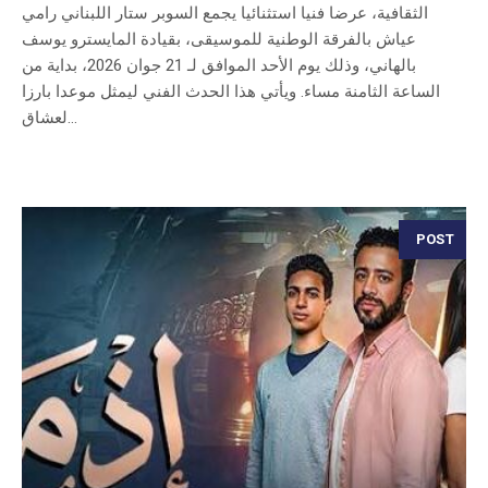
الثقافية، عرضا فنيا استثنائيا يجمع السوبر ستار اللبناني رامي
عياش بالفرقة الوطنية للموسيقى، بقيادة المايسترو يوسف
بالهاني، وذلك يوم الأحد الموافق لـ 21 جوان 2026، بداية من
الساعة الثامنة مساء. ويأتي هذا الحدث الفني ليمثل موعدا بارزا
لعشاق...
POST