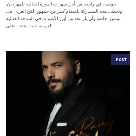
جويلية، في واحدة من أبرز سهرات الدورة الحالية للمهرجان.
وتحظى هذه المشاركة باهتمام كبير من جمهور الفن العربي في
تونس، خاصة وأن يارا تعد من أبرز الأصوات في الساحة الغنائية
العربية، حيث نجحت على...
POST