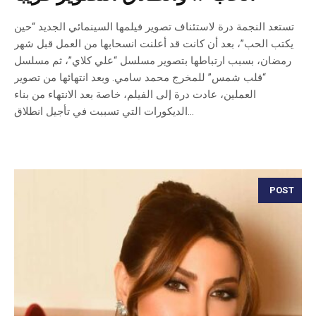
تستعد النجمة درة لاستئناف تصوير فيلمها السينمائي الجديد “حين
يكتب الحب”، بعد أن كانت قد أعلنت انسحابها من العمل قبل شهر
رمضان، بسبب ارتباطها بتصوير مسلسل “علي كلاي”، ثم مسلسل
“قلب شمس” للمخرج محمد سامي. وبعد انتهائها من تصوير
العملين، عادت درة إلى الفيلم، خاصة بعد الانتهاء من بناء
الديكورات التي تسببت في تأجيل انطلاق...
POST