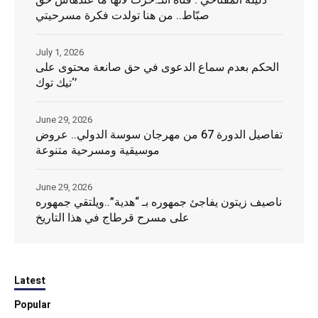
دليلة المفتاحي : فتاة انتـ.حرت لأنّها ما عندهاش حقّ
صبّاط.. من هنا تولدت فكرة مسرحيتي
July 1, 2026
الحكم بعدم سماع الدعوى في حق صانعة محتوى على
‘تيك توك’
June 29, 2026
تفاصيل الدورة 67 من مهرجان سوسة الدولي.. عروض
موسيقية ومسرحية متنوعة
June 29, 2026
ناصيف زيتون يفاجئ جمهوره بـ “هدية”..ويلتقي جمهوره
على مسرح قرطاج في هذا التاريخ
Latest
Popular