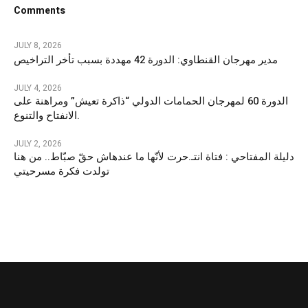
Comments
JULY 8, 2026
مدير مهرجان القنطاوي: الدورة 42 مهددة بسبب تأخر التراخيص
JULY 4, 2026
الدورة 60 لمهرجان الحمامات الدولي “ذاكرة تعيش” ومراهنة على
الانفتاح والتنوع.
JULY 2, 2026
دليلة المفتاحي : فتاة انتـ.حرت لأنّها ما عندهاش حقّ صبّاط.. من هنا
تولدت فكرة مسرحيتي