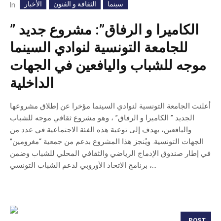
سينما
الثقافة و الفنون
الأخبار
In
” الكاميرا و الرفاق”: مشروع جديد
للجامعة التونسية لنوادي السينما
موجه للشباب واليافعين في الجهات
الداخلية
أعلنت الجامعة التونسية لنوادي السينما مؤخرا عن إطلاق مشروعها
الجديد ” الكاميرا و الرفاق” ، وهو مشروع ثقافي موجه للشباب
واليافعين، يهدف إلى توعية هذه الفئة الاجتماعية في عدد من
الجهات التونسية. ويُنجز هذا المشروع بدعم من جمعية “مغرومين”
في إطار صندوق الإدماج الرياضي والثقافي المحلي للشباب وضمن
برنامج الاتحاد الأوروبي لدعم الشباب التونسي ،...
POST