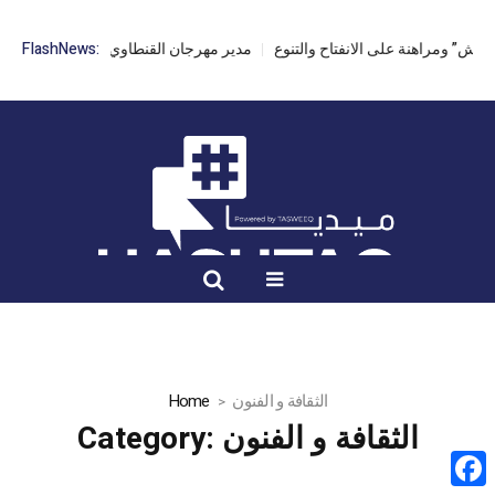
FlashNews:
مدير مهرجان القنطاوي: الدورة 42 مهددة 
الثقافة و الفنون
Home
الثقافة و الفنون
Category: