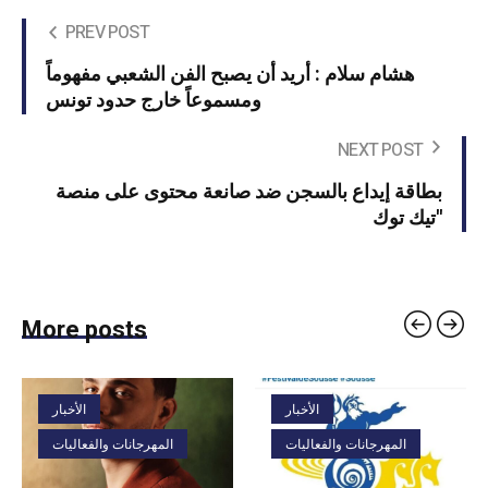
PREV POST
هشام سلام : أريد أن يصبح الفن الشعبي مفهوماً
ومسموعاً خارج حدود تونس
NEXT POST
بطاقة إيداع بالسجن ضد صانعة محتوى على منصة
'تيك توك'
More posts
الأخبار
الأخبار
المهرجانات والفعاليات
المهرجانات والفعاليات