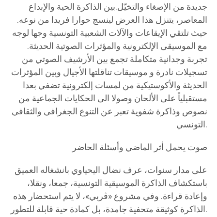
جديدة من الإصغاء والتخيّل.بين الذاكرة الحية والإبداع
المعاصر، يتنزل هذا العرض لينسج حوارا فريدا من نوعه.
حيث تلتقي الإيقاعات والآلات الشعبية التونسية وجها لوجه
مع الموسيقى الإلكترونية والمؤثرات الصوتية الحديثة.
تجربة وجدانية متكاملة تجمع بين الأرشيف الصوتي من
تسجيلات نادرة و موسيقات تناقلتها الأجيال وبين المؤثرات
الحديثة والأكوستيكية من لمسات إلكترونية تضفي بعدا
مستقبلياً على الألحان وصولا الى الحكايات الجماعية من
نصوص وذاكرة شفوية تعبر عن التنوع الجغرافي والثقافي
التونسي.
صوت يحمل أثر الماضي وأسئلة الحاضر
على مدار سنوات، عرف نضال اليحياوي بانشغاله العميق
باستكشاف الذاكرة الموسيقية التونسية، جمعا، ونقلا،
وإعادة قراءة. وفي مشروع «ڤربي»، لا يتم استحضار هذه
الذاكرة كوثيقة متحفية جامدة، بل كمادة حية قابلة للتطور.