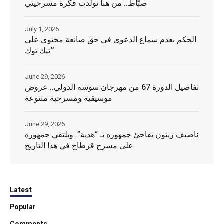
صبّاط.. من هنا تولدت فكرة مسرحيتي
July 1, 2026
الحكم بعدم سماع الدعوى في حق صانعة محتوى على
‘تيك توك’
June 29, 2026
تفاصيل الدورة 67 من مهرجان سوسة الدولي.. عروض
موسيقية ومسرحية متنوعة
June 29, 2026
ناصيف زيتون يفاجئ جمهوره بـ “هدية”..ويلتقي جمهوره
على مسرح قرطاج في هذا التاريخ
Latest
Popular