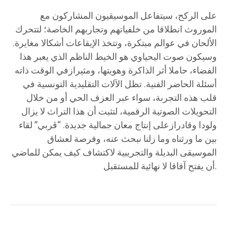
على الركح، سيتفاعل الموسيقيون المشاركون مع
الموروث انطلاقا من خلفياتهم وتجاربهم الخاصة؛ لتتحرك
الألحان في عوالم مبتكرة، وتتخذ الإيقاعات أشكالا مغايرة.
وسيكون صوت اليحياوي هو الخيط الناظم الذي يعبر هذا
الفضاء، حاملا أثر الذاكرة وهويتها، ومثيرازفي الوقت ذاته
أسئلة الحاضر الفنية. تظل الآلات التقليدية التونسية في
قلب هذه التجربة، سواء عبر العزف الحي أو من خلال
التحويلات الصوتية الرقمية، لتثبت أن هذا التراث لا يزال
ولودا وقادرازعلى إنتاج معان جمالية جديدة. “ڤربي” لقاء
بين ما ورثناه وما زلنا نبحث عنه، وفرصة لعشاق
الموسيقى البديلة والتجريبية لاكتشاف كيف يمكن للماضي
أن يفتح آفاقا لا نهائية للمستقبل.