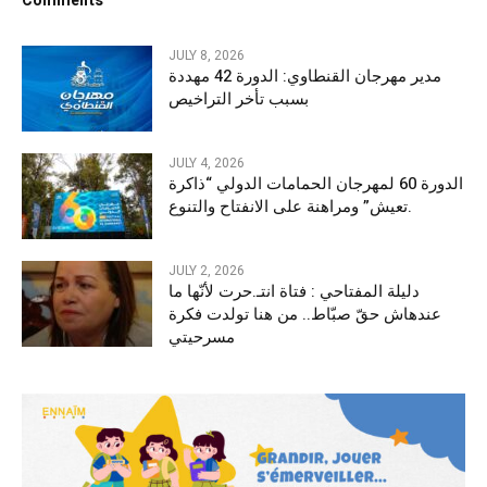
Comments
JULY 8, 2026
مدير مهرجان القنطاوي: الدورة 42 مهددة
بسبب تأخر التراخيص
JULY 4, 2026
الدورة 60 لمهرجان الحمامات الدولي “ذاكرة
تعيش” ومراهنة على الانفتاح والتنوع.
JULY 2, 2026
دليلة المفتاحي : فتاة انتـ.حرت لأنّها ما
عندهاش حقّ صبّاط.. من هنا تولدت فكرة
مسرحيتي