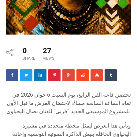
0
27
SHARE
VIEWS
تحتضن قاعة الفن الرابع، يوم السبت 6 جوان 2026 في
تمام الساعة السابعة مساءً، لاحتضان العرض ما قبل الأول
للمشروع الموسيقي الجديد “ڤربي” للفنان نضال اليحياوي.
ويأتي هذا العرض ليمثل محطة متجددة في مسيرة
اليحياوي الحافلة بنبش الذاكرة الصوتية التونسية وإعادة