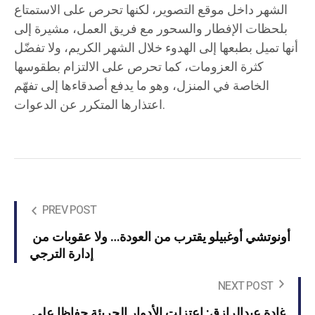
الشهر داخل موقع التصوير، لكنها تحرص على الاستمتاع
بلحظات الإفطار والسحور مع فريق العمل، مشيرة إلى
أنها تميل بطبعها إلى الهدوء خلال الشهر الكريم، ولا تفضّل
كثرة العزومات، كما تحرص على الالتزام بطقوسها
الخاصة في المنزل، وهو ما يدفع أصدقاءها إلى تفهّم
اعتذارها المتكرر عن الدعوات.
PREV POST
أونوتشي أوغبيلو يقترب من العودة… ولا عقوبات من
إدارة الترجي
NEXT POST
غادة عبدالرازق: اعتزلت الأدوار الجريئة حفاظا على