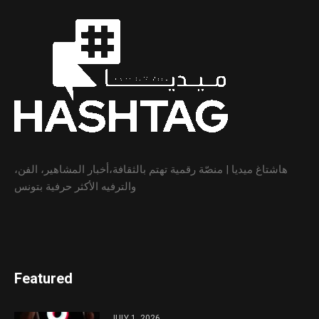
هاشتاغ ميديا | منصّة رقمية تهتم بالثقافة،أخبار المشاهير، الفن،
والترفيه الأكثر حرفية بتونس
Featured
JULY 1, 2026