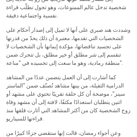
شخصية تدخل عالم الممنوعات، وهو تحول تطلّب قراءة
نفسية واجتماعية دقيقة.
وشددت هند صبري على أنها لا تميل إلى إصدار أحكام على
الشخصيات التي تقدمها، معتبرة أن ذلك يحدّ من قدرتها
على تجسيد تناقضاتها، مؤكدة إيمانها بأن الشخصيات لا
تنقسم إلى شر مطلق أو خير مطلق، بل تتحرك ضمن
منطقة رمادية، وهو ما سعت إلى تجسيده في “مناعة”.
كما أشارت إلى أن العمل يتضمن عددًا من المشاهد
الدرامية الثقيلة، من بينها مشاهد تُصنّف ضمن “الماستر
سينز”، موضحة أن كل حلقة تقريبًا تحتوي على مشهد أو
اثنين يتطلبان استعدادًا مكثفًا، لافتة إلى أن مشهد وفاة
زوج الشخصية كان من أكثر المشاهد التي أثارت قلقها منذ
قراءتها للسيناريو.
وعن أجواء رمضان، قالت إنها ستقضي جزءًا كبيرًا من