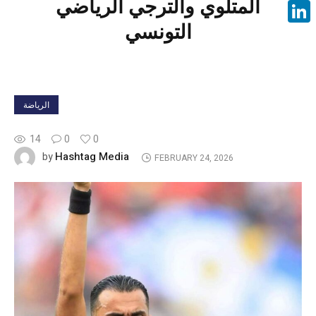
المتلوي والترجي الرياضي
Face
التونسي
Linke
الرياضة
14
0
0
Hashtag Media
by
FEBRUARY 24, 2026