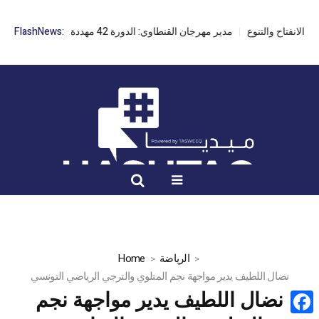
مدير مهرجان القنطاوي: الدورة 42 مهددة بسبب تأخر التراخيص
FlashNews:
الرياضة
Home
نضال اللطيف يدير مواجهة نجم المتلوي والترجي الرياضي التونسي
نضال اللطيف يدير مواجهة نجم