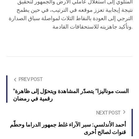
المتلوي إلى استغلال عاملي الأرض والجمهور لتحقيق
نتيجة إيجابية تعزز موقعه في الترتيب، في حين يطمح
الترجي إلى العودة بالنقاط الثلاث لمواصلة سباق الصدارة
وتأكيد جاهزيته للاستحقاقات القادمة.
PREV POST
"الست موناليزا" يتصدّر المشاهدة ويتحوّل إلى ظاهرة
رقمية في رمضان
NEXT POST
أحمد الأندلسي: سبر الآراء غلط جمهور الدراما وحطّم
قنوات لصالح أخرى