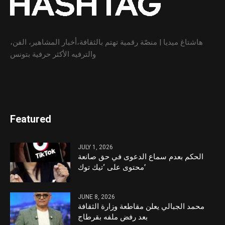
هاشتاغ ميديا | منصّة رقمية تهتم بالثقافة،أخبار المشاهير، الفن،
والترفيه الأكثر حرفية بتونس
Featured
JULY 1, 2026
الحكم بعدم سماع الدعوى في حق صانعة
محتوى على ‘تيك توك’
JUNE 8, 2026
محمد الجبالي يعلن مقاطعة وزارة الثقافة
بعد رفض ملفه بقرطاج