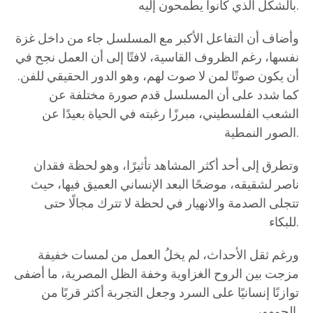
بالشكل الذي كانوا يطمحون إليه.
وأضاف أن التفاعل الأكبر مع المسلسل جاء من داخل غزة
نفسها، رغم الظروف القاسية، لافتًا إلى أن العمل نجح في
أن يكون صوتًا لمن لا صوت لهم، وهو الدور الحقيقي للفن.
كما شدد على أن المسلسل قدم صورة مختلفة عن
الشعب الفلسطيني، مبرزًا رغبته في الحياة بعيدًا عن
الصور النمطية.
وتطرق إلى أحد أكثر المشاهد تأثيرًا، وهو لحظة فقدان
ناصر لشقيقه، موضحًا البعد الإنساني العميق فيها، حيث
تتجلى الصدمة والانهيار في لحظة لا تترك مجالًا حتى
للبكاء.
ورغم ثقل الأحداث، لم يخلُ العمل من لمسات خفيفة
مزجت بين الروح الغزاوية وخفة الظل المصرية، ما أضفى
توازنًا إنسانيًا على السرد وجعل التجربة أكثر قربًا من
الجمهور.