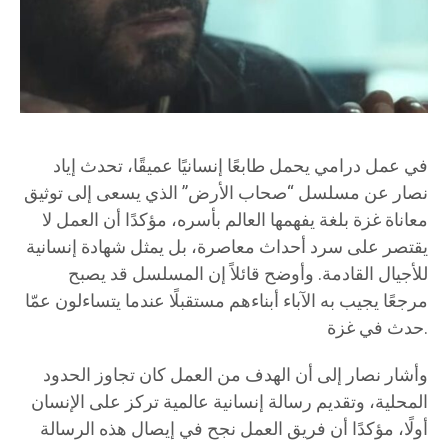
في عمل درامي يحمل طابعًا إنسانيًا عميقًا، تحدث إياد
نصار عن مسلسل “صحاب الأرض” الذي يسعى إلى توثيق
معاناة غزة بلغة يفهمها العالم بأسره، مؤكدًا أن العمل لا
يقتصر على سرد أحداث معاصرة، بل يمثل شهادة إنسانية
للأجيال القادمة. وأوضح قائلاً إن المسلسل قد يصبح
مرجعًا يجيب به الآباء أبناءهم مستقبلًا عندما يتساءلون عمّا
حدث في غزة.
وأشار نصار إلى أن الهدف من العمل كان تجاوز الحدود
المحلية، وتقديم رسالة إنسانية عالمية تركز على الإنسان
أولًا، مؤكدًا أن فريق العمل نجح في إيصال هذه الرسالة