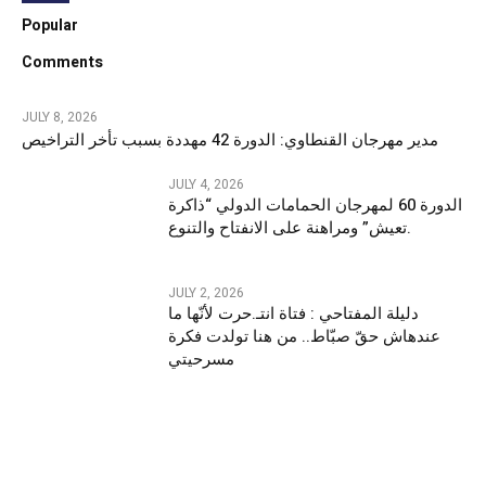
Popular
Comments
JULY 8, 2026
مدير مهرجان القنطاوي: الدورة 42 مهددة بسبب تأخر التراخيص
JULY 4, 2026
الدورة 60 لمهرجان الحمامات الدولي “ذاكرة
تعيش” ومراهنة على الانفتاح والتنوع.
JULY 2, 2026
دليلة المفتاحي : فتاة انتـ.حرت لأنّها ما
عندهاش حقّ صبّاط.. من هنا تولدت فكرة
مسرحيتي