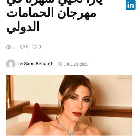
Face
مهرجان الحمامات
Linke
الدولي
...
0
0
Sami Beltaief
by
JUNE 20, 2026