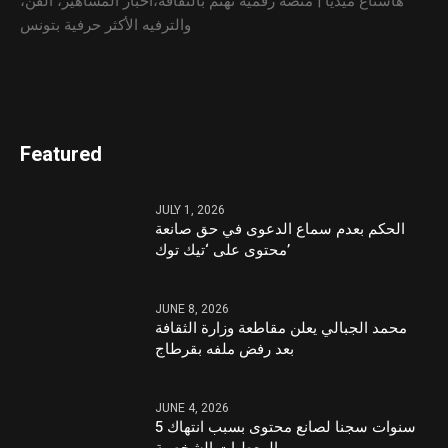
هاشتاغ ميديا | منصّة رقمية تهتم بالثقافة،أخبار المشاهير، الفن،
والترفيه الأكثر حرفية بتونس
Featured
JULY 1, 2026
الحكم بعدم سماع الدعوى في حق صانعة
محتوى على ‘تيك توك’
JUNE 8, 2026
محمد الجبالي يعلن مقاطعة وزارة الثقافة
بعد رفض ملفه بقرطاج
JUNE 4, 2026
5 سنوات سجنا لصانع محتوى بسبب انتهاك