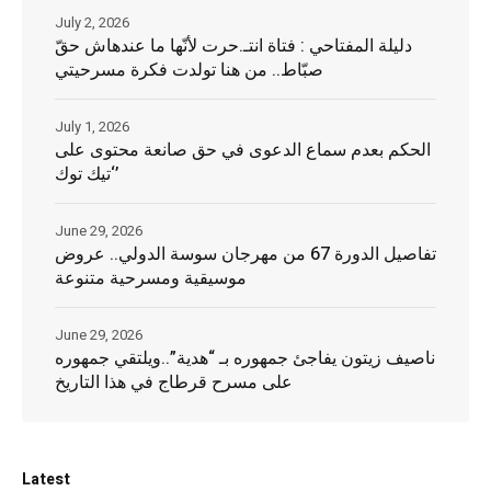
July 2, 2026
دليلة المفتاحي : فتاة انتـ.حرت لأنّها ما عندهاش حقّ
صبّاط.. من هنا تولدت فكرة مسرحيتي
July 1, 2026
الحكم بعدم سماع الدعوى في حق صانعة محتوى على
‘تيك توك’
June 29, 2026
تفاصيل الدورة 67 من مهرجان سوسة الدولي.. عروض
موسيقية ومسرحية متنوعة
June 29, 2026
ناصيف زيتون يفاجئ جمهوره بـ “هدية”..ويلتقي جمهوره
على مسرح قرطاج في هذا التاريخ
Latest