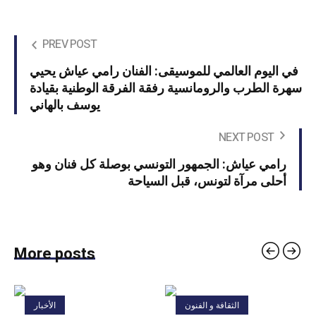
PREV POST
في اليوم العالمي للموسيقى: الفنان رامي عياش يحيي
سهرة الطرب والرومانسية رفقة الفرقة الوطنية بقيادة
يوسف بالهاني
NEXT POST
رامي عياش: الجمهور التونسي بوصلة كل فنان وهو
أحلى مرآة لتونس، قبل السياحة
More posts
الثقافة و الفنون
الأخبار