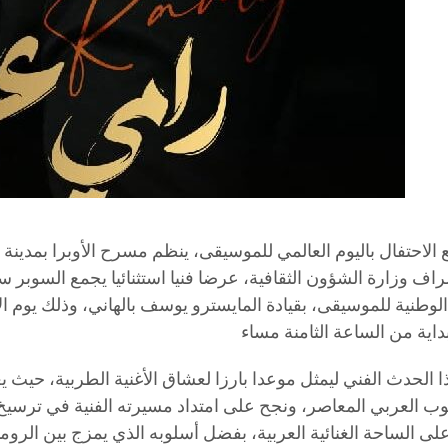
ع الاحتفال باليوم العالمي للموسيقى، ينظم مسرح الأوبرا بمدينة ا
ف وزارة الشؤون الثقافية، عرضا فنيا استثنائيا يجمع السوبر ست
ا الحدث الفني ليمثل موعدا بارزا لعشاق الأغنية الطربية، حيث 
وب العربي المعاصر، ونجح على امتداد مسيرته الفنية في ترسيخ 
ى الساحة الغنائية العربية، بفضل أسلوبه الذي يمزج بين الروم