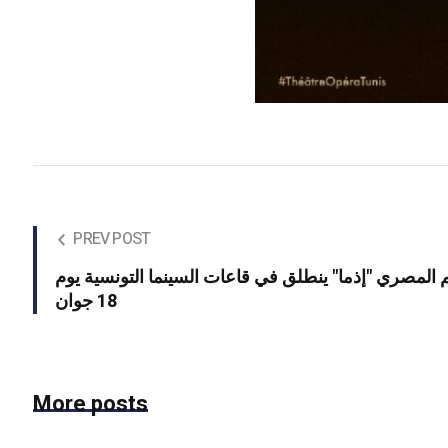
PREV POST
م المصري "إذما" ينطلق في قاعات السينما التونسية يوم
18 جوان
More posts