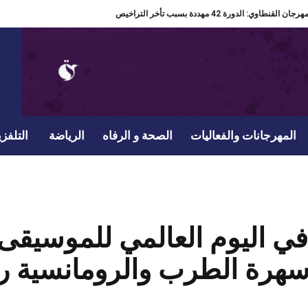
مدير مهرجان القنطاوي: الدورة 42 مهددة بسبب تأخر التراخيص
المهرجانات والفعاليات
الصحة و الرفاه
الرياضة
التلفزي
ي اليوم العالمي للموسيقى
هرة الطرب والرومانسية رفق