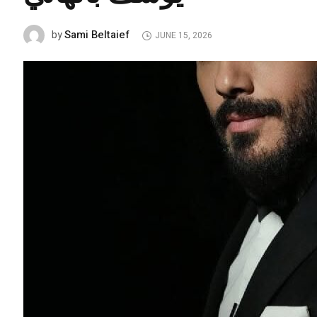
Sami Beltaief
by
JUNE 15, 2026