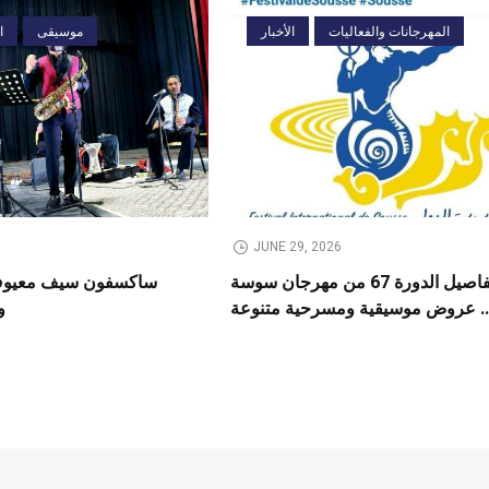
المهرجانات والفعاليات
الأخبار
موسيقى
ا
JUNE 29, 2026
تفاصيل الدورة 67 من مهرجان سوسة
ساكسفون سيف معيوف 
.. عروض موسيقية ومسرحية متنوعة
و