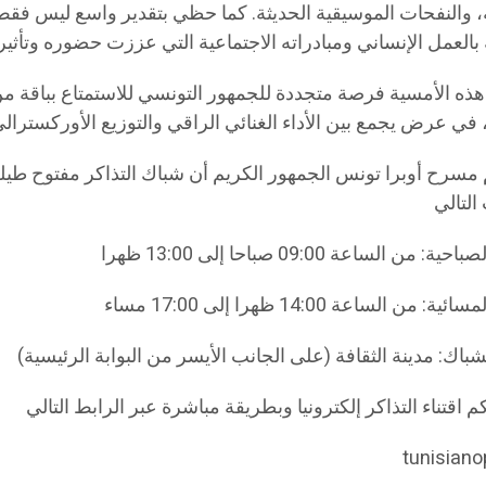
 والنفحات الموسيقية الحديثة. كما حظي بتقدير واسع ليس فقط لإ
ه الأمسية فرصة متجددة للجمهور التونسي للاستمتاع بباقة من
 مسرح أوبرا تونس الجمهور الكريم أن شباك التذاكر مفتوح طيلة 
tunisiano