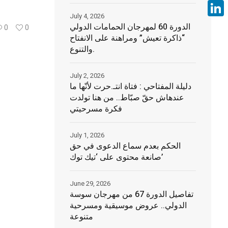
Face
July 4, 2026
Linke
الدورة 60 لمهرجان الحمامات الدولي
0
0
“ذاكرة تعيش” ومراهنة على الانفتاح
والتنوع.
July 2, 2026
دليلة المفتاحي : فتاة انتـ.حرت لأنّها ما
عندهاش حقّ صبّاط.. من هنا تولدت
فكرة مسرحيتي
July 1, 2026
الحكم بعدم سماع الدعوى في حق
صانعة محتوى على ‘تيك توك’
June 29, 2026
تفاصيل الدورة 67 من مهرجان سوسة
الدولي.. عروض موسيقية ومسرحية
متنوعة