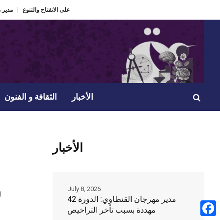
 فكرة مسرحيتي
الدورة 60 لمهرجان الحمامات الدولي “ذاكرة تعيش” ومراهنة على الانفتاح والتنوع.
الأخبار
الثقافة و الفنون
الأخبار
ف
س
July 8, 2026
مدير مهرجان القنطاوي: الدورة 42
مهددة بسبب تأخر التراخيص