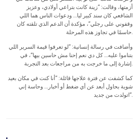
أزمتها، وقالت: “زينة كانت بتراعي أولادي، وعزيز
الشافعي كان سند كبير ليا… ودعوات الناس هما اللي
وقفوني على رجلي”، مؤكدة أن الدعم الذي تلقته كان
حاسمًا في تجاوز هذه المرحلة.
وأضافت في رسالة إنسانية: “لو تعرفوا قيمة السرير اللي
بتناموا عليه… كل دي نعم إحنا مش حاسين بيها”، في
إشارة إلى ما خرجت به من مراجعات بعد التجربة.
كما كشفت عن فترة علاجها قائلة: “أنا كنت في مكان بعيد
شوية بحاول أبعد عن أي ضغط أو أخبار… وحاسة إني
اتولدت من جديد”.