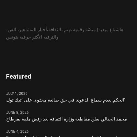
هاشتاغ ميديا | منصّة رقمية تهتم بالثقافة،أخبار المشاهير، الفن،
والترفيه الأكثر حرفية بتونس
Featured
JULY 1, 2026
الحكم بعدم سماع الدعوى في حق صانعة محتوى على ‘تيك توك’
JUNE 8, 2026
محمد الجبالي يعلن مقاطعة وزارة الثقافة بعد رفض ملفه بقرطاج
JUNE 4, 2026