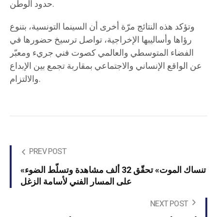
حدود الوطن.
وتؤكد هذه النتائج مرّة أخرى أن السينما التونسية، بتنوع
رؤاها وأساليبها الإخراجية، تواصل ترسيخ حضورها في
الفضاء المتوسطي والعالمي كصوت فني جريء ومعبّر
عن الواقع الإنساني والاجتماعي بمقاربة تجمع بين الإبداع
والالتزام.
PREV POST
‎«تنساك الموت» تحقّق 32 ألف مشاهدة وتسلّط الضوء
على المسار الفني لأسامة الزغل
NEXT POST