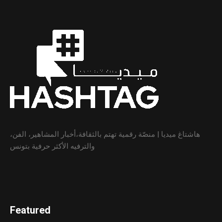
هاشتاغ ميديا | منصّة رقمية تهتم بالثقافة،أخبار المشاهير، الفن،
والترفيه الأكثر حرفية بتونس
Featured