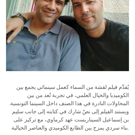
يُقدَّم فيلم لقشة من السماء كعمل سينمائي يجمع بين
الكوميديا والخيال العلمي، في تجربة تُعد من بين
المحاولات النادرة في هذا الصنف داخل السينما التونسية.
ويستند الفيلم إلى نصّ شارك في كتابته إلى جانب سليم
بن إسماعيل السيناريست عهد كرماوي، مع تركيز على
بناء سردي يمزج بين الطابع الكوميدي والعناصر الخيالية.