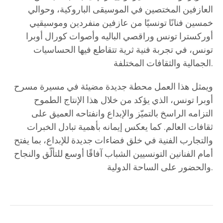
العازفين المختصين في الموسيقى الباروكية، وحوالي
خمسين فنانًا تونسيًا من عازفين منفردين وموسيقيي
أوركسترا تونس وراقصي الباليه وأصوات كورال أوبرا
تونس، في تجربة فنية ثرية تتقاطع فيها الحساسيات
الجمالية والثقافات المختلفة.
ويمثل هذا العمل محطة جديدة مضيئة في مسيرة مسرح
أوبرا تونس، الذي يؤكد من خلال هذا الإنتاج الطموح
التزامه الراسخ بالتميّز والإبداع وانفتاحه العميق على
ثقافات العالم. كما يعكس إيمانه بأهمية تبادل الخبرات
والتجارب الفنية في خلق فضاءات جديدة للإبداع، بما يفتح
أمام الفنانين التونسيين الشباب آفاقًا أوسع للتألّق والنجاح
والحضور على الساحة الدولية.