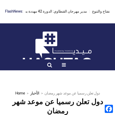
مدير مهرجان القنطاوي: الدورة 42 مهددة بسبب تأخر التراخيص
FlashNews:
دول تعلن رسميا عن موعد شهر رمضان
الأخبار
Home
دول تعلن رسميا عن موعد شهر
رمضان