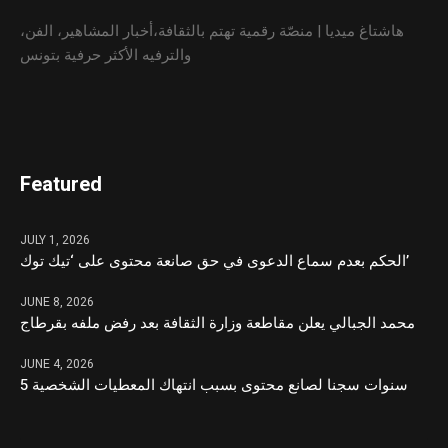
هاشتاغ ميديا | منصّة رقمية تهتم بالثقافة،أخبار المشاهير، الفن،
والترفيه الأكثر حرفية بتونس
Featured
JULY 1, 2026
الحكم بعدم سماع الدعوى في حق صانعة محتوى على ‘تيك توك’
JUNE 8, 2026
محمد الجبالي يعلن مقاطعة وزارة الثقافة بعد رفض ملفه بقرطاج
JUNE 4, 2026
5 سنوات سجنا لصانع محتوى بسبب انتهاك المعطيات الشخصية