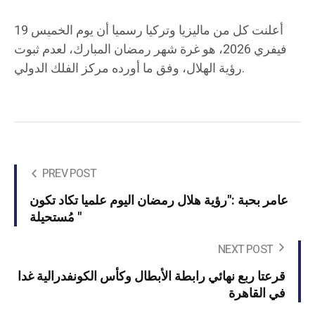
أعلنت كل من ماليزيا وتركيا رسميا أن يوم الخميس 19
فيفري 2026، هو غرة شهر رمضان المبارك، لعدم ثبوت
رؤية الهلال، وفق ما أورده مركز الفلك الدولي.
PREV POST
عامر بحبة :"رؤية هلال رمضان اليوم علميا تكاد تكون
مُستحيلة "
NEXT POST
قرعتا ربع نهائي رابطة الأبطال وكأس الكونفدرالية غدا
في القاهرة