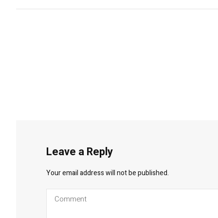
Leave a Reply
Your email address will not be published.