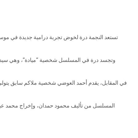
وتجسد درة في المسلسل شخصية “ميادة”، وهي سيدة ق
في المقابل، يقدم أحمد العوضي شخصية ملاكم سابق يتولى إ
المسلسل من تأليف محمود حمدان، وإخراج محمد عبد ا