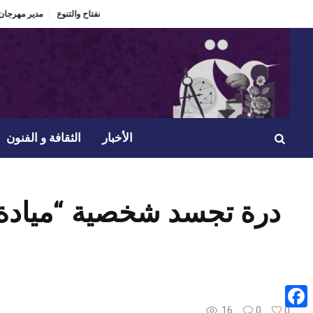
الدورة 60 لمهرجان الحمامات الدولي “ذاكرة تعيش” ومراهنة على الانفتاح والتنوع.
مدير
الأخبار
الثقافة و الفنون
درة تجسد شخصية “ميادة
16
0
0