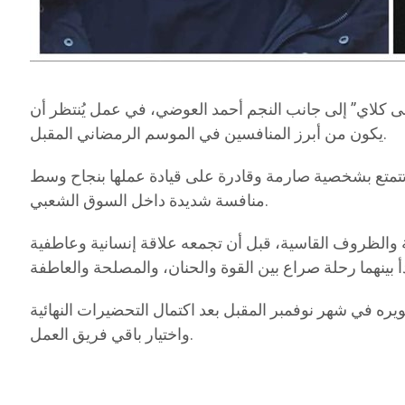
عاقدت رسميًا على بطولة مسلسل “على كلاي” إلى جانب النجم أحمد العوضي، في عمل يُنتظر أن
يكون من أبرز المنافسين في الموسم الرمضاني المقبل.
تمتع بشخصية صارمة وقادرة على قيادة عملها بنجاح وسط
منافسة شديدة داخل السوق الشعبي.
 والظروف القاسية، قبل أن تجمعه علاقة إنسانية وعاطفية
 في شهر نوفمبر المقبل بعد اكتمال التحضيرات النهائية
واختيار باقي فريق العمل.