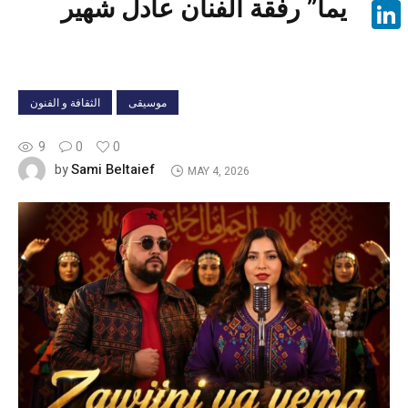
يما” رفقة الفنان عادل شهير
Face
Linke
موسيقى
الثقافة و الفنون
9
0
0
Sami Beltaief
by
MAY 4, 2026