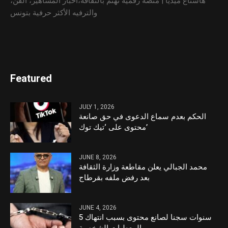
هاشتاغ ميديا | منصّة رقمية تهتم بالثقافة،أخبار المشاهير، الفن،
والترفيه الأكثر حرفية بتونس
Featured
JULY 1, 2026
الحكم بعدم سماع الدعوى في حق صانعة
محتوى على ‘تيك توك’
JUNE 8, 2026
محمد الجبالي يعلن مقاطعة وزارة الثقافة
بعد رفض ملفه بقرطاج
JUNE 4, 2026
5 سنوات سجنا لصانع محتوى بسبب انتهاك
المعطيات الشخصية