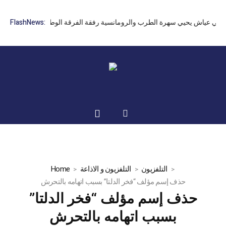
FlashNews:
نان رامي عياش يحيي سهرة الطرب والرومانسية رفقة الفرقة الوطنية بقيادة يوسف
التلفزيون
التلفزيون و الاذاعة
Home
حذف إسم مؤلف “فخر الدلتا” بسبب اتهامه بالتحرش
حذف إسم مؤلف “فخر الدلتا”
بسبب اتهامه بالتحرش