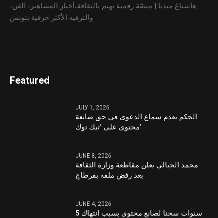
هاشتاغ ميديا | منصّة رقمية تهتم بالثقافة،أخبار المشاهير، الفن،
والترفيه الأكثر حرفية بتونس
Featured
JULY 1, 2026
الحكم بعدم سماع الدعوى في حق صانعة
محتوى على ‘تيك توك’
JUNE 8, 2026
محمد الجبالي يعلن مقاطعة وزارة الثقافة
بعد رفض ملفه بقرطاج
JUNE 4, 2026
5 سنوات سجنا لصانع محتوى بسبب انتهاك