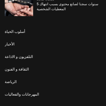
5 سنوات سجنا لصانع محتوى بسبب انتهاك
المعطيات الشخصية
أسلوب الحياة
الأخبار
التلفزيون و الاذاعة
الثقافة و الفنون
الرياضة
المهرجانات والفعاليات