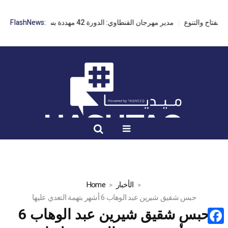
مدير مهرجان القنطاوي: الدورة 42 مهددة بسبب تأخر التراخيص
FlashNews:
الأخبار
Home
حبس شقيق شيرين عبد الوهاب 6 أشهر بتهمة التعدي عليها
حبس شقيق شيرين عبد الوهاب 6