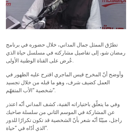
تطرّق الممثل جمال المداني، خلال حضوره في برنامج
رمضان شو، إلى تفاصيل مشاركته في مسلسل حياة الذي
عُرض على القناة الوطنية الأولى.
وأوضح أنّ المخرج قيس الماجري اقترح عليه الظهور في
العمل كضيف شرف، وهو ما قبله من خلال تجسيد
شخصية “الأب المتفهّم”.
وفي ما يتعلّق باختياراته الفنية، كشف المداني أنّه اعتذر
عن المشاركة في الموسم الثاني من سلسلة صاحبك
راجل، مبيّنًا أنّه شعر بأنّ الشخصية قد تكون تكرارًا للدور
الذي أدّاه في “حياة”.