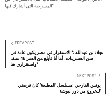
المسرحية التي أشارك فيها”.
PREV POST
نجلاء بن عبدالله :" الاستقرار في مصر يكون عادة في
سن العشرينات، أما أنا فأبلغ من العمر 46 سنة،
واستقراري هنا"
NEXT POST
يونس الفارحي :مسلسل 'المطبعة' كان فرصتي
للخروج من دور 'ببوشة'