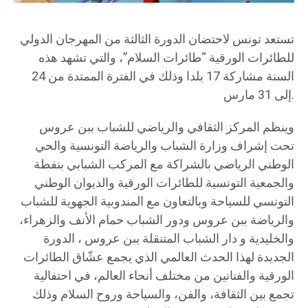
تستعد تونس لاحتضان الدورة الثالثة من المهرجان الدولي
للطائرات الورقية “طائرات السلام”، والتي تشهد هذه
السنة مشاركة 17 بلدا وذلك في الفترة الممتدة من 24
إلى 31 مارس.
وينظم المركز الثقافي والرياضي للشباب ببن عروس
تحت إشراف وزارة الشباب والرياضة التونسية والحي
الوطني الرياضي بالشراكة مع المركب الشبابي بنفطة
والجمعية التونسية للطائرات الورقية والديوان الوطني
التونسي للسياحة وبالتعاون مع المندوبية الجهوية للشباب
والرياضة ببن عروس ودور الشباب حمام الأنف والزهراء،
والخليدية و دار الشباب المتنقلة ببن عروس ، الدورة
الجديدة لهذا الحدث العالمي الذي يجمع عشّاق الطائرات
الورقية والفنانين من مختلف أنحاء العالم، في احتفالية
تجمع بين الثقافة، والفن، والسياحة وروح السلام وذلك