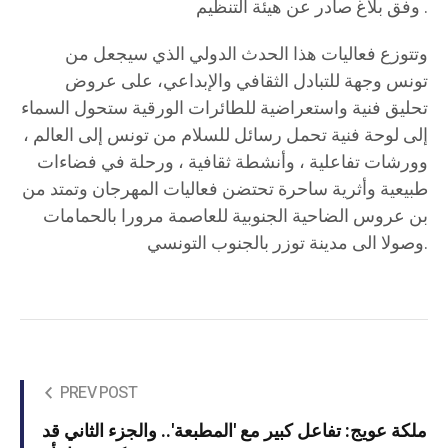
وفق بلاغ صادر عن هيئة التنظيم .
وتتوزع فعاليات هذا الحدث الدولي الذي سيجعل من
تونس وجهة للتبادل الثقافي والإبداعي، على عروض
تحليق فنية واستعراضية للطائرات الورقية ستحول السماء
إلى لوحة فنية تحمل رسائل للسلام من تونس إلى العالم ،
وورشات تفاعلية ، وأنشطة ثقافية ، ورحلة في فضاءات
طبيعية وأثرية ساحرة تحتضن فعاليات المهرجان وتمتد من
بن عروس الضاحية الجنوبية للعاصمة مرورا بالحمامات
وصولا الى مدينة توزر بالجنوب التونسي.
PREV POST
ملكة عويج: تفاعل كبير مع 'المطبعة'.. والجزء الثاني قد