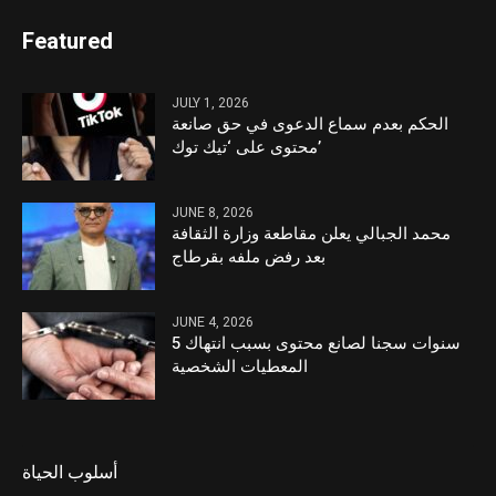
Featured
JULY 1, 2026
الحكم بعدم سماع الدعوى في حق صانعة
محتوى على ‘تيك توك’
JUNE 8, 2026
محمد الجبالي يعلن مقاطعة وزارة الثقافة
بعد رفض ملفه بقرطاج
JUNE 4, 2026
5 سنوات سجنا لصانع محتوى بسبب انتهاك
المعطيات الشخصية
أسلوب الحياة