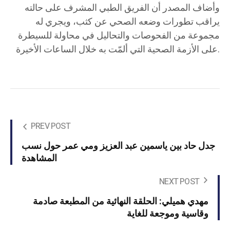
وأضاف المصدر أن الفريق الطبي المشرف على حالته
يراقب تطورات وضعه الصحي عن كثب، ويجري له
مجموعة من الفحوصات والتحاليل في محاولة للسيطرة
على الأزمة الصحية التي ألمّت به خلال الساعات الأخيرة.
PREV POST
جدل حاد بين ياسمين عبد العزيز ومي عمر حول نسب
المشاهدة
NEXT POST
مهدي هميلي: الحلقة النهائية من المطبعة صادمة
وقاسية وموجعة للغاية