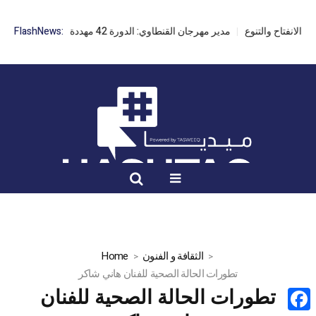
مدير مهرجان القنطاوي: الدورة 42 مهددة بسبب تأخر التراخيص
FlashNews:
الثقافة و الفنون
Home
تطورات الحالة الصحية للفنان هاني شاكر
تطورات الحالة الصحية للفنان