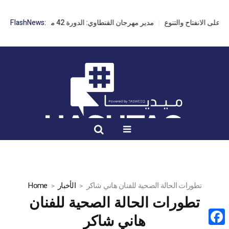
مدير مهرجان القنطاوي: الدورة 42 مهددة بسبب تأخر التراخيص
FlashNews:
تطورات الحالة الصحية للفنان هاني شاكر
الأخبار
Home
تطورات الحالة الصحية للفنان
هاني شاكر