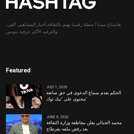
هاشتاغ ميديا | منصّة رقمية تهتم بالثقافة،أخبار المشاهير، الفن،
والترفيه الأكثر حرفية بتونس
Featured
JULY 1, 2026
الحكم بعدم سماع الدعوى في حق صانعة
محتوى على ‘تيك توك’
JUNE 8, 2026
محمد الجبالي يعلن مقاطعة وزارة الثقافة
بعد رفض ملفه بقرطاج