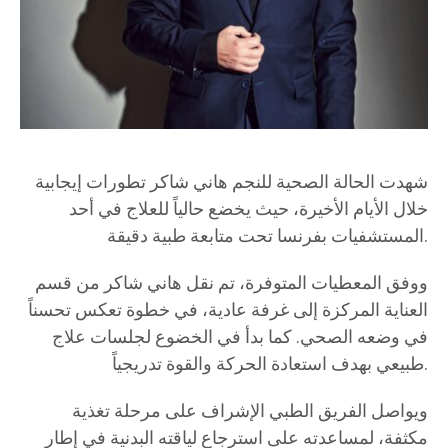
شهدت الحالة الصحية للنجم هاني شاكر تطورات إيجابية
خلال الأيام الأخيرة، حيث يخضع حالياً للعلاج في أحد
المستشفيات بفرنسا تحت متابعة طبية دقيقة.
ووفق المعطيات المتوفرة، تم نقل هاني شاكر من قسم
العناية المركزة إلى غرفة عادية، في خطوة تعكس تحسناً
في وضعه الصحي. كما بدأ في الخضوع لجلسات علاج
طبيعي بهدف استعادة الحركة والقوة تدريجياً.
ويواصل الفريق الطبي الإشراف على مرحلة تغذية
مكثفة، لمساعدته على استرجاع لياقته البدنية في إطار