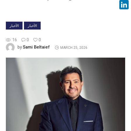
Face
Linke
الأخبار
الأخبار
16
0
0
Sami Beltaief
by
MARCH 25, 2026