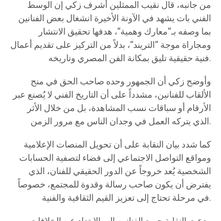
من جانبه، قال نقيب الممثلين أشرف زكي إن الوسط
الفني بات يشهد في الآونة الأخيرة انشغال بعض الفنانين
بما وصفه بـ“معارك وهمية”، هدفها تحقيق الانتشار
ومجاراة موجة “التريند”، بدلاً من التركيز على تقديم أعمال
فنية حقيقية تليق بمكانة الفن المصري وتاريخه.
وأوضح زكي أن الجمهور وحده صاحب الحق في منح
الألقاب للفنانين، مشدداً على أن التاريخ الفني لا يُصنع عبر
الأرقام أو سباقات نسب المشاهدة، بل من خلال الأثر
الذي يتركه العمل في وجدان الناس مع مرور الزمن.
كما شدد بيان النقابة على أن تحويل المنصات الإعلامية
ومواقع التواصل الاجتماعي إلى فضاء لتصفية الحسابات
الشخصية يُعد خروجاً عن الدور الحقيقي للفنان، الذي
يفترض أن يكون صاحب رسالة وقدوة للمجتمع، خصوصاً
في مرحلة تحتاج إلى تعزيز القيم الثقافية والفنية.