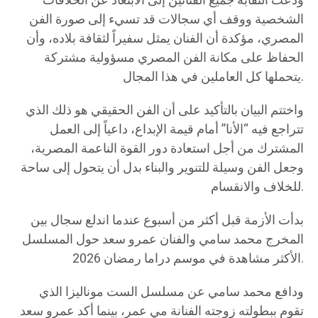
ودعت النقابة جميع الفنانين إلى الابتعاد عن الخلافات
الشخصية ووقف أي سجالات قد تسيء إلى صورة الفن
المصري، مؤكدة أن الفنان يمثل سفيراً لثقافة بلاده، وأن
الحفاظ على مكانة الفن المصري مسؤولية مشتركة
يتحملها كل العاملين في هذا المجال.
واختتم البيان بالتأكيد على أن الفن الحقيقي هو ذلك الذي
تتراجع فيه “الأنا” أمام قيمة الإبداع، داعياً إلى العمل
المشترك من أجل استعادة دور القوة الناعمة المصرية،
وجعل الفن وسيلة للتنوير والبناء بدل أن يتحول إلى ساحة
للخلاف والانقسام.
بدأت الأزمة قبل أكثر من أسبوع عندما اندلع سجال بين
المخرج محمد سامي والفنان عمرو سعد حول المسلسل
الأكثر مشاهدة في موسم دراما رمضان 2026.
ودافع محمد سامي عن مسلسل الست موناليزا الذي
تقوم ببطولته زوجته الفنانة مي عمر، بينما أكد عمرو سعد