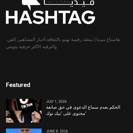
هاشتاغ ميديا | منصّة رقمية تهتم بالثقافة،أخبار المشاهير، الفن،
والترفيه الأكثر حرفية بتونس
Featured
JULY 1, 2026
الحكم بعدم سماع الدعوى في حق صانعة
محتوى على ‘تيك توك’
JUNE 8, 2026