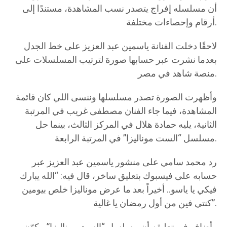
أن مسلسله إفراج يتصدر نسب المشاهدة، مستندًا إلى
أرقام وإحصاءات مختلفة.
لاحقًا دخلت الفنانة ياسمين عبد العزيز على خط الجدل
بعدما نشرت عبر حسابها صورة لترتيب المسلسلات على
منصة شاهد في مصر.
وأظهرت الصورة تصدر مسلسلها وننسى اللي كان قائمة
المشاهدة، فيما جاء الفنان مصطفى غريب في المرتبة
الثانية، يليه حمادة هلال في المركز الثالث، بينما حل
مسلسل “الست موناليزا” في المرتبة الرابعة.
رد محمد سامي على منشور ياسمين عبد العزيز عبر
حسابه على فيسبوك بتعليق ساخر، قال فيه: “الله يبارك
فيكي يا ياسو.. أخيراً بعد ما عرض موناليزا خلص بيومين
كنتي فين من أول رمضان يا غالية”.