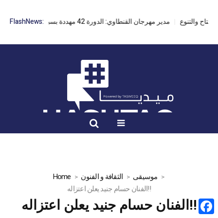
مدير مهرجان القنطاوي: الدورة 42 مهددة بسبب تأخر التراخيص
FlashNews:
موسيقى
الثقافة و الفنون
Home
الفنان حسام جنيد يعلن اعتزاله!!
الفنان حسام جنيد يعلن اعتزاله!!