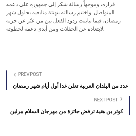
قراره، وموجهاً رسالة شكر إلى جمهوره على دعمه
المتواصل. واختتم رسالته بتهنئة متابعيه بحلول شهر
رمضان، فيما تباينت ردود الفعل بين من عبّر عن حزنه
لابتعاده عن الحفلات ومن أبدى دعمه لخطوته.
PREV POST
عدد من البلدان العربية تعلن غدا أول أيام شهر رمضان
NEXT POST
كوثر بن هنية ترفض جائزة من مهرجان السلام ببرلين