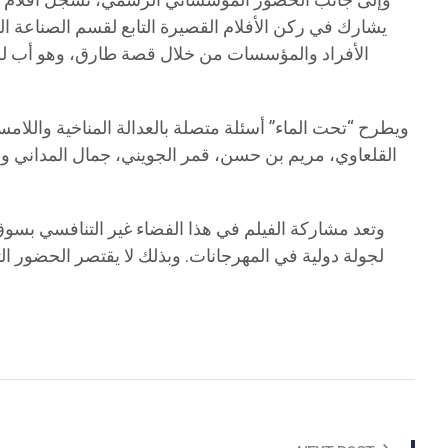
وإلى جانب الحضور المؤسساتي الرسمي، تسجل أفلام تون
الأفراد والمؤسسات من خلال قصة طارق، وهو أب لطفلة
ويطرح “تحت الماء” أسئلة متصلة بالعدالة المناخية واللامسا
القلعاوي، مريم بن حسن، قمر الجويني، جمال المداني وعب
وتعد مشاركة الفيلم في هذا الفضاء غير التنافسي بسوق
لجولة دولية في المهرجانات. وبذلك لا يقتصر الحضور ال