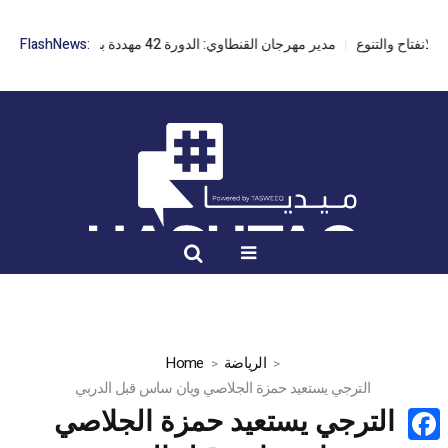
مدير مهرجان القنطاوي: الدورة 42 مهددة بسبب تأخر التراخيص
FlashNews:
الرياضة
Home
الترجي يستعيد حمزة الجلاصي ويان ساس قبل الدربي
الترجي يستعيد حمزة الجلاصي