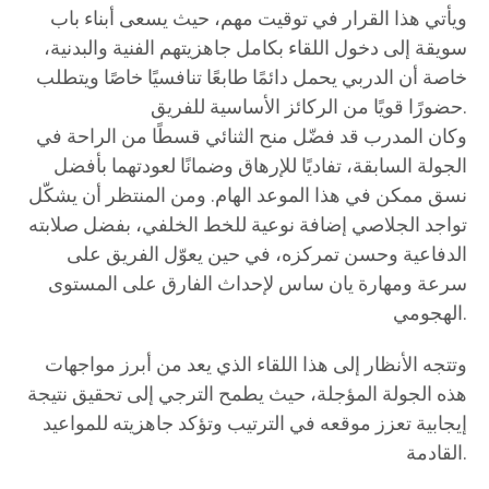
ويأتي هذا القرار في توقيت مهم، حيث يسعى أبناء باب
سويقة إلى دخول اللقاء بكامل جاهزيتهم الفنية والبدنية،
خاصة أن الدربي يحمل دائمًا طابعًا تنافسيًا خاصًا ويتطلب
حضورًا قويًا من الركائز الأساسية للفريق.
وكان المدرب قد فضّل منح الثنائي قسطًا من الراحة في
الجولة السابقة، تفاديًا للإرهاق وضمانًا لعودتهما بأفضل
نسق ممكن في هذا الموعد الهام. ومن المنتظر أن يشكّل
تواجد الجلاصي إضافة نوعية للخط الخلفي، بفضل صلابته
الدفاعية وحسن تمركزه، في حين يعوّل الفريق على
سرعة ومهارة يان ساس لإحداث الفارق على المستوى
الهجومي.
وتتجه الأنظار إلى هذا اللقاء الذي يعد من أبرز مواجهات
هذه الجولة المؤجلة، حيث يطمح الترجي إلى تحقيق نتيجة
إيجابية تعزز موقعه في الترتيب وتؤكد جاهزيته للمواعيد
القادمة.