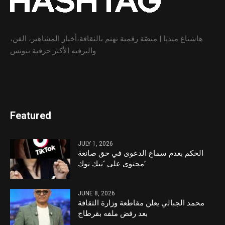
هاشتاغ ميديا | منصّة رقمية تهتم بالثقافة،أخبار المشاهير، الفن،
والترفيه الأكثر حرفية بتونس
Featured
JULY 1, 2026
الحكم بعدم سماع الدعوى في حق صانعة
محتوى على ‘تيك توك’
JUNE 8, 2026
محمد الجبالي يعلن مقاطعة وزارة الثقافة
بعد رفض ملفه بقرطاج