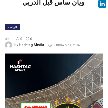
ويان ساس قبل الدربي
Face
Linke
الرياضة
...
0
0
Hashtag Media
by
FEBRUARY 19, 2026