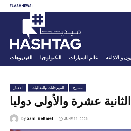
FLASHNEWS:
ون و الاذاعة
عالم السيارات
التكنولوجيا
الفيديوهات
مسرح
المهرجانات والفعاليات
الأخبار
Sami Beltaief
by
JUNE 11, 2026