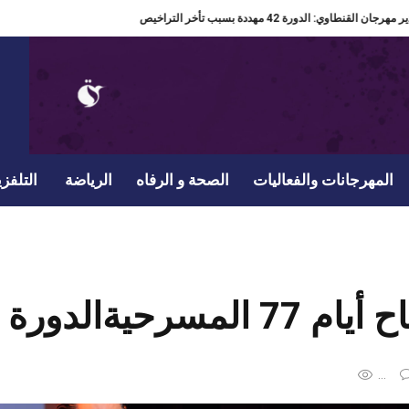
مدير مهرجان القنطاوي: الدورة 42 مهددة بسبب تأخر التراخيص
المهرجانات والفعاليات
الصحة و الرفاه
الرياضة
التلفزي
سرحيةالدورة الثانية عشرة والأولى دوليا
...