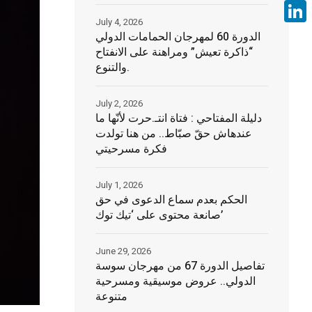
Face
July 4, 2026
Linke
الدورة 60 لمهرجان الحمامات الدولي
“ذاكرة تعيش” ومراهنة على الانفتاح
والتنوع.
July 2, 2026
دليلة المفتاحي : فتاة انتـ.حرت لأنّها ما
عندهاش حقّ صبّاط.. من هنا تولدت
فكرة مسرحيتي
July 1, 2026
الحكم بعدم سماع الدعوى في حق
صانعة محتوى على ‘تيك توك’
June 29, 2026
تفاصيل الدورة 67 من مهرجان سوسة
الدولي.. عروض موسيقية ومسرحية
متنوعة