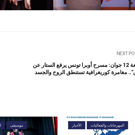
NEXT PO
الجمعة 12 جوان: مسرح أوبرا تونس يرفع الستار عن
.. مغامرة كوريغرافية تستنطق الروح والجسد
المهرجانات والفعاليات
الأخبار
موسيقى
ا