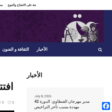
ولدت فكرة مسرحيتي
الدورة 60 لمهرجان الحمامات الدولي “ذاكرة تعيش” ومراهنة على الانفتاح والتنوع.
الأخبار
الثقافة و الفنون
الأخبار
افتتاح أيام 77 الم
July 8, 2026
مدير مهرجان القنطاوي: الدورة 42
0
0
مهددة بسبب تأخر التراخيص