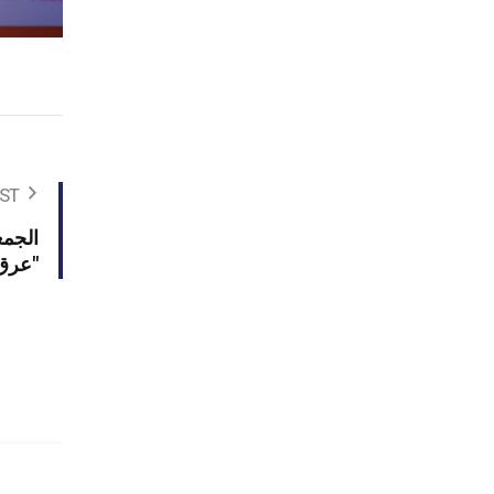
ST
"عرق"