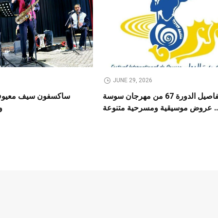
JUNE 29, 2026
تفاصيل الدورة 67 من مهرجان سوسة
ساكسفون سيف معيوف 
.. عروض موسيقية ومسرحية متنوعة
و