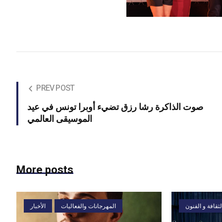
PREV POST
صوت الذاكرة رشا رزق تضيء أوبرا تونس في عيد
الموسيقى العالمي
More posts
لثقافة و الفنون
المهرجانات والفعاليات
الأخبار