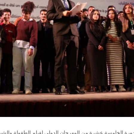
سبت 11 أفريل 2026 على فعاليات الدورة الخامسة عشرة من المهرجان الدولي لف