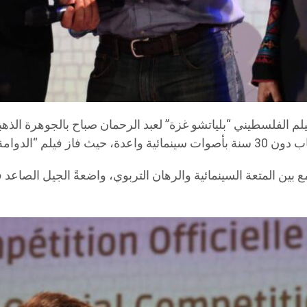
لفيلم الفلسطيني “بلياتشو غزة” لعبد الرحمان صباح بالجوهرة الذهب
 بين المتعة السينمائية والرهان التربوي، واضعةً الجيل الصا