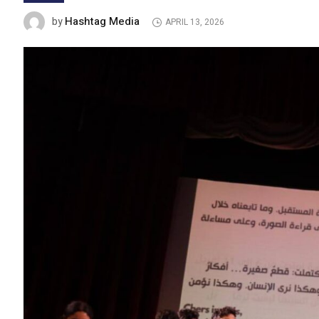
Hashtag Media
by
APRIL 13, 2026