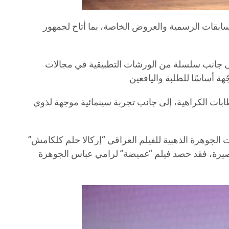
ابقات الرسمية والعروض الخاصة، بما أتاح لجمهور
إلى جانب سلسلة من الورشات التطبيقية في مجالات
بات الكراهية، إلى جانب تجربة سينمائية موجهة لذوي
ت الجوهرة الذهبية للفيلم العراقي “إركالا حلم كلكامش”
القصيرة، فقد حصد فيلم “غميضة” لرامي عباس الجوهرة