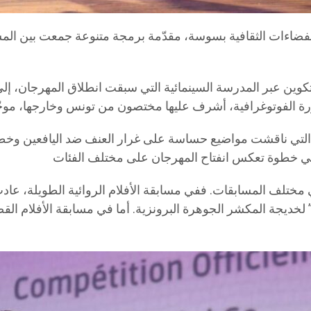
فضاءات الثقافية بسوسة، مقدّمة برمجة متنوعة جمعت بين المس
تكوين عبر المدرسة السينمائية التي سبقت انطلاق المهرجان، 
ة التي ناقشت مواضيع حساسة على غرار العنف ضد اليافعين وخطا
ي مختلف المسابقات. ففي مسابقة الأفلام الروائية الطويلة، عاد
ة” لخديجة المكشر الجوهرة البرونزية. أما في مسابقة الأفلام 