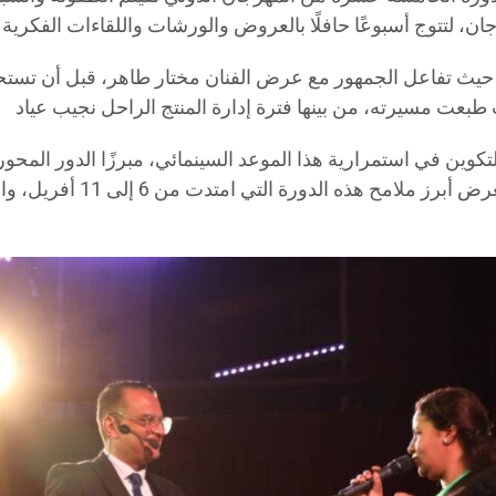
 حيث تفاعل الجمهور مع عرض الفنان مختار طاهر، قبل أن تستح
لتكوين في استمرارية هذا الموعد السينمائي، مبرزًا الدور الم
المشاركين، إلى جانب دعم 