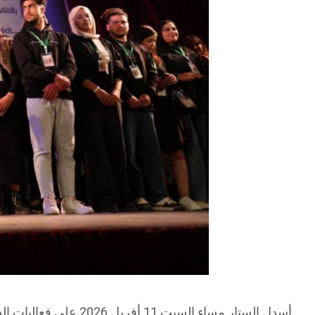
أسدل الستار مساء ال