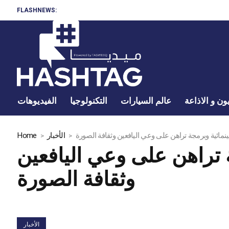
FLASHNEWS:
ون و الاذاعة
عالم السيارات
التكنولوجيا
الفيديوهات
نمائية وبرمجة تراهن على وعي اليافعين وثقافة الصورة
الأخبار
Home
 تراهن على وعي اليافعين
وثقافة الصورة
الأخبار