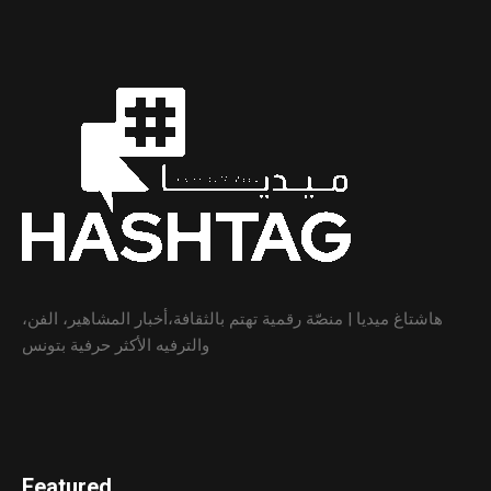
هاشتاغ ميديا | منصّة رقمية تهتم بالثقافة،أخبار المشاهير، الفن،
والترفيه الأكثر حرفية بتونس
Featured