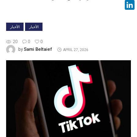
Face
Linke
الأخبار
الأخبار
20
0
0
Sami Beltaief
by
APRIL 27, 2026