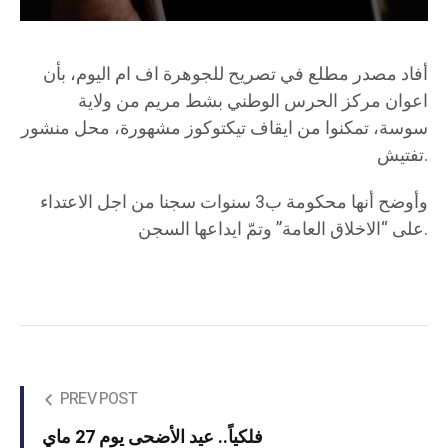
أفاد مصدر مطلع في تصريح للجوهرة اف ام اليوم، بأن
اعوان مركز الحرس الوطني بشط مريم من ولاية
سوسة، تمكنوا من ايقاف تيكتوكوز مشهورة، محل منشور
تفتيش.
وأوضح أنها محكومة ب3 سنوات سجنا من اجل الاعتداء
على “الاخلاق العامة” وتمّ ايداعها السجن.
PREV POST
فلكياً.. عيد الأضحى يوم 27 ماي