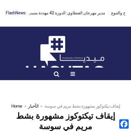
مدير مهرجان القنطاوي: الدورة 42 مهددة بسبب تأخر التراخيص
FlashNews:
إيقاف تيكتوكوز مشهورة بشط مريم في سوسة
الأخبار
Home
إيقاف تيكتوكوز مشهورة بشط
مريم في سوسة