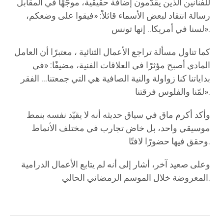
للفنانين الذين يقدّمون إضافة حقيقية، موجّهًا في المقابل
رسالة انتقاد لبعض الأسماء قائلاً: «فيقوا على وضعكم،
لسنا في أمريكا.. إنها تونس».
كما تناول مسألة تراجع الأعمال الثنائية ، معتبرًا أن العامل
المادي أصبح مؤثرًا في العلاقات الفنية، مضيفًا: «في
بداياتنا كنا زواولة والنية الصافية هي التي جمعتنا… الفقر
لمّنا والفلوس فرقتنا».
وأكد أكرم ماق في سياق حديثه أنه لا يقيّد نفسه بنمط
موسيقي واحد، بل خاض تجارب في مختلف الأنماط
وحقق فيها حضورًا لافتًا.
وعلى صعيد آخر، أشار إلى أنه لم يتابع الأعمال الدرامية
المعروضة خلال الموسم الرمضاني الحالي.