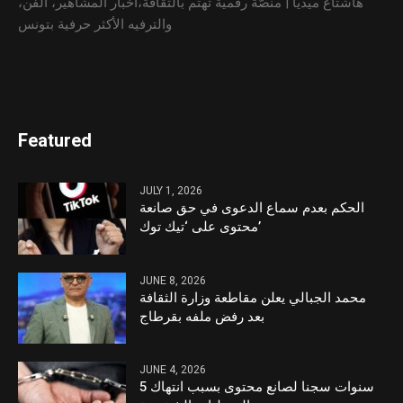
هاشتاغ ميديا | منصّة رقمية تهتم بالثقافة،أخبار المشاهير، الفن،
والترفيه الأكثر حرفية بتونس
Featured
JULY 1, 2026
الحكم بعدم سماع الدعوى في حق صانعة
محتوى على ‘تيك توك’
JUNE 8, 2026
محمد الجبالي يعلن مقاطعة وزارة الثقافة
بعد رفض ملفه بقرطاج
JUNE 4, 2026
5 سنوات سجنا لصانع محتوى بسبب انتهاك