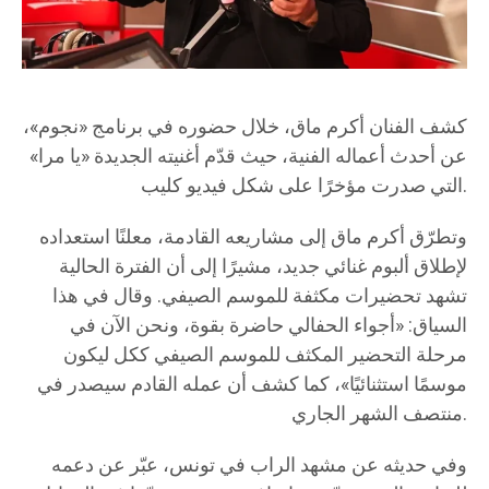
كشف الفنان أكرم ماق، خلال حضوره في برنامج «نجوم»،
عن أحدث أعماله الفنية، حيث قدّم أغنيته الجديدة «يا مرا»
التي صدرت مؤخرًا على شكل فيديو كليب.
وتطرّق أكرم ماق إلى مشاريعه القادمة، معلنًا استعداده
لإطلاق ألبوم غنائي جديد، مشيرًا إلى أن الفترة الحالية
تشهد تحضيرات مكثفة للموسم الصيفي. وقال في هذا
السياق: «أجواء الحفالي حاضرة بقوة، ونحن الآن في
مرحلة التحضير المكثف للموسم الصيفي ككل ليكون
موسمًا استثنائيًا»، كما كشف أن عمله القادم سيصدر في
منتصف الشهر الجاري.
وفي حديثه عن مشهد الراب في تونس، عبّر عن دعمه