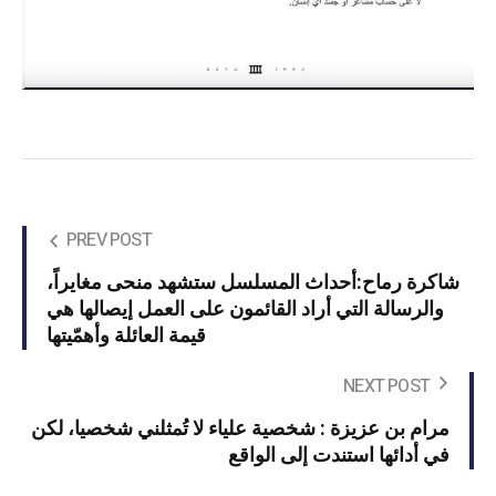
PREV POST
شاكرة رماح:أحداث المسلسل ستشهد منحى مغايراً،
والرسالة التي أراد القائمون على العمل إيصالها هي
قيمة العائلة وأهمّيتها
NEXT POST
مرام بن عزيزة : شخصية علياء لا تُمثلني شخصيا، لكن
في أدائها استندت إلى الواقع