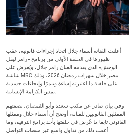
أعلنت الفنانة أسماء جلال اتخاذ إجراءات قانونية، عقب
ظهورها في الحلقة الأولى من برنامج «رامز ليفل
الوحش» الذي يقدمه الفنان رامز جلال، ويُعرض على
شاشة MBC مصر خلال سهرات رمضان 2026، وذلك
على خلفية ما اعتبرته إساءة وتنمرًا وإيحاءات جسدية
تمس الكرامة الإنسانية.
وفي بيان صادر عن مكتب سعدة وأبو القمصان، بصفتهم
الممثلين القانونيين للفنانة، أوضح أن أسماء جلال وممثلها
القانوني تابعا ما عُرض في حلقتها بأحد برامج الترفيه، وما
أعقب ذلك من تداول واسع عبر منصات التواصل