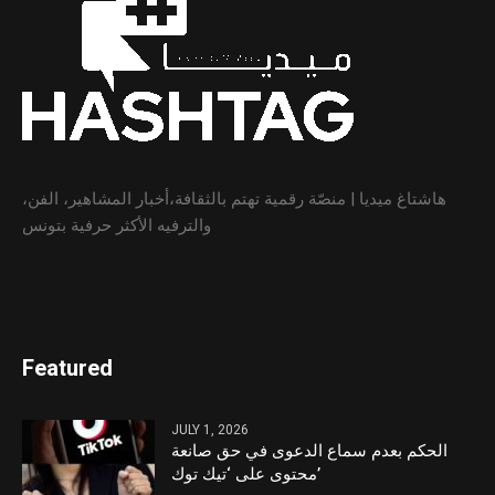
هاشتاغ ميديا | منصّة رقمية تهتم بالثقافة،أخبار المشاهير، الفن،
والترفيه الأكثر حرفية بتونس
Featured
JULY 1, 2026
الحكم بعدم سماع الدعوى في حق صانعة
محتوى على ‘تيك توك’