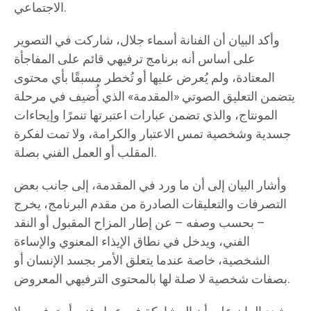
الاجتماعي.
وأكد البيان أن الفنانة أسماء جلال، شاركت في التصوير
على أساس أنه برنامج ترفيهي قائم على المفاجأة
المعتادة، ولم يُعرض عليها أو تُخطر مسبقًا بأي محتوى
يتضمن التعليق الصوتي «المقدمة» الذي أُضيف في مرحلة
المونتاج، والذي تضمن عبارات اعتبرتها تنمرًا وإيحاءات
جسدية وشخصية تمس الاعتبار والكرامة، ولا تمت لفكرة
المقلب أو العمل الفني بصلة.
وأشار البيان إلى أن ما ورد في المقدمة، إلى جانب بعض
التصرفات والتعليقات الصادرة من مقدم البرنامج، يخرج
– بحسب وصفه – عن إطار المزاح المقبول أو النقد
الفني، ويدخل في نطاق الإيذاء المعنوي والإساءة
الشخصية، خاصة عندما يتعلق الأمر بجسد الإنسان أو
بصفات شخصية لا صلة لها بالمحتوى الترفيهي المعروض.