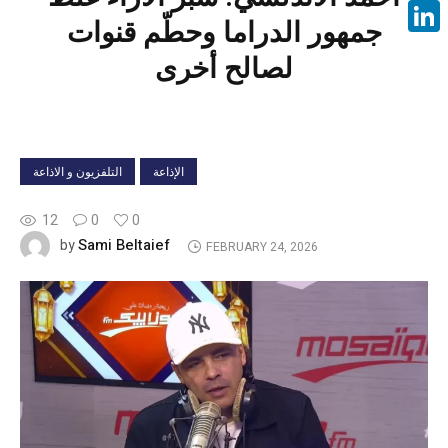
Face
جمهور الدراما وحطّم قنوات
Linke
لصالح أخرى
الإذاعة
التلفزيون و الاذاعة
12
0
0
Sami Beltaief
by
FEBRUARY 24, 2026