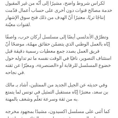
لكراس شروط واضح، مشيرًا إلى أنّه من غير المقبول
خدمة مصالح قنوات دون أخرى على حساب أعمال قدّمت
إنتاجًا ثريًا، معتبرًا أنّ الهدف من ذلك فتح سوق الإشهار
لقنوات معيّنة.
وتطرّق الأندلسي أيضًا إلى مسلسل أركان حرب، واصفًا
إيّاه بالعمل الوطني الذي يتضمّن حقائق مهمّة، موضحًا أنّ
فريق العمل بصدد جمع معطيات رسمية دقيقة قبل
استئناف التصوير، نافيًا في الوقت نفسه ما تم تداوله حول
خضوع المسلسل للرقابة أو «الصنصرة»، ومعبّرًا عن ثقته
في نجاحه.
وفي حديثه عن الجيل الجديد من الممثلين، أشاد بـ مالك
بن سعد، معتبرًا إيّاه مستقبل التمثيل في تونس لما يتمتع
به من ثقة وسرعة تعلّم وشغف بالمهنة.
كما أثنى على مسلسل اكسيدون، مشيدًا بمجهود مخرجه