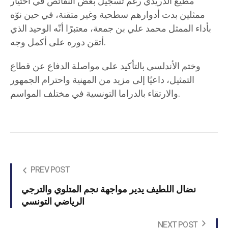
مطيع الدريدي رغم تسجيل بعض النقائص في اختيار
ممثلين بدت أدوارهم سطحية وغير متقنة، في حين نوّه
بأداء الممثل محمد علي بن جمعة، معتبرًا أنّه الوحيد الذي
أتقن دوره على أكمل وجه.
وختم الأندلسي بالتأكيد على مواصلة الدفاع عن قطاع
التمثيل، داعيًا إلى مزيد من المهنية واحترام الجمهور
والارتقاء بالدراما التونسية في مختلف المواسم.
PREV POST
نضال اللطيف يدير مواجهة نجم المتلوي والترجي
الرياضي التونسي
NEXT POST