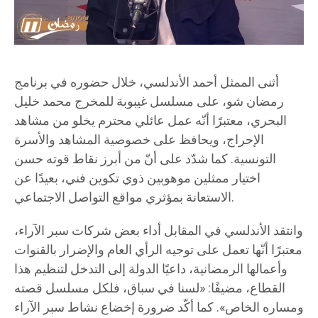
أثنى الممثل أحمد الأندلسي، خلال حضوره في برنامج
رمضان شو، على مسلسل غيبوبة للمخرج محمد خليل
البحري، معتبرًا أنّه عمل عائلي محترم يخلو من مشاهد
الإحراج، ويحافظ على خصوصية المشاهد والأسرة
التونسية. كما شدّد على أنّ من أبرز نقاط قوته حسن
اختيار ممثلين موهوبين ذوي تكوين فني، بعيدًا عن
الاستعانة بمؤثري مواقع التواصل الاجتماعي.
وانتقد الأندلسي في المقابل أداء بعض شركات سبر الآراء،
معتبرًا أنّها تعمل على توجيه الرأي العام والإضرار بالقنوات
وأعمالها الرمضانية، داعيًا الدولة إلى التدخل لتنظيم هذا
القطاع، مضيفًا: «لسنا في سباق، فلكل مسلسل قصته
ومساره الخاص». كما أكّد ضرورة إخضاع نشاط سبر الآراء