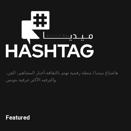
هاشتاغ ميديا | منصّة رقمية تهتم بالثقافة،أخبار المشاهير، الفن،
والترفيه الأكثر حرفية بتونس
Featured