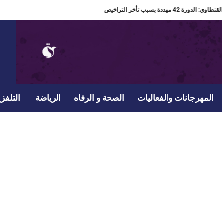
: الدورة 42 مهددة بسبب تأخر التراخيص
المهرجانات والفعاليات
الصحة و الرفاه
الرياضة
التلفزي