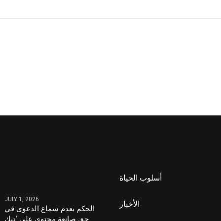
أسلوب الحياة
JULY 1, 2026
الأخبار
الحكم بعدم سماع الدعوى في
حق صانعة محتوى على ‘تيك