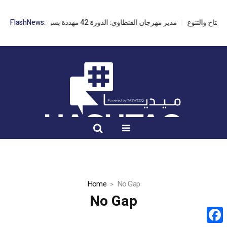
مدير مهرجان القنطاوي: الدورة 42 مهددة بسبب تأخر التراخيص
FlashNews:
Home
No Gap
No Gap