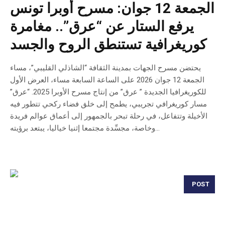
الجمعة 12 جوان: مسرح أوبرا تونس
يرفع الستار عن “عرق”.. مغامرة
كوريغرافية تستنطق الروح والجسد
يحتضن مسرح الجهات بمدينة الثقافة “الشاذلي القليبي”، مساء
الجمعة 12 جوان 2026 على الساعة السابعة مساء، العرض الأول
للكوريغرافيا الجديدة ” عرق” من إنتاج مسرح الأوبرا 2025. “عرق”
مسار كوريغرافي تجريبي، يطمح إلى خلق فضاء ركحي تتطور فيه
الأخيلة وتتفاعل، في رحلة تبحر بالجمهور إلى أعماق عوالم فريدة
وخاصة، مجسِّدة مجتمعا إثنيا خياليا، يبتعد برؤيته...
POST