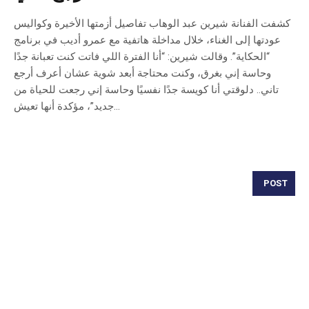
كشفت الفنانة شيرين عبد الوهاب تفاصيل أزمتها الأخيرة وكواليس
عودتها إلى الغناء، خلال مداخلة هاتفية مع عمرو أديب في برنامج
“الحكاية”. وقالت شيرين: “أنا الفترة اللي فاتت كنت تعبانة جدًا
وحاسة إني بغرق، وكنت محتاجة أبعد شوية عشان أعرف أرجع
تاني.. دلوقتي أنا كويسة جدًا نفسيًا وحاسة إني رجعت للحياة من
جديد”، مؤكدة أنها تعيش...
POST