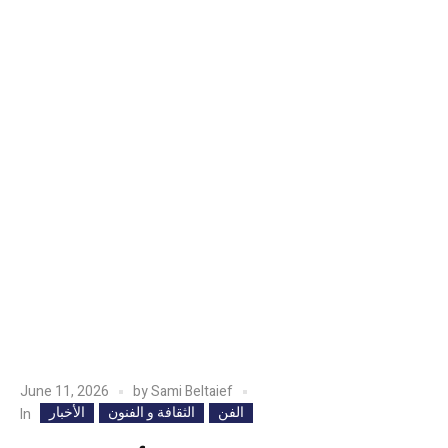
June 11, 2026
by
Sami Beltaief
الفن
الثقافة و الفنون
الأخبار
In