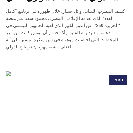
كشف المطرب اللبناني وائل جسار، خلال ظهوره في برنامج “كامل
العدد” الذي يقدمه الإعلامي المصري محمود سعد عبر منصة
“الجزيرة 360”، عن الدور الكبير الذي لعبه الجمهور التونسي في
دعمه منذ بداياته الفنية. وأكد جسار أن تونس كانت من أبرز
المحطات التي احتضنت موهبته في سن مبكرة، مشيرا إلى أنه
اعتلى خشبة مهرجان قرطاج الدولي...
POST