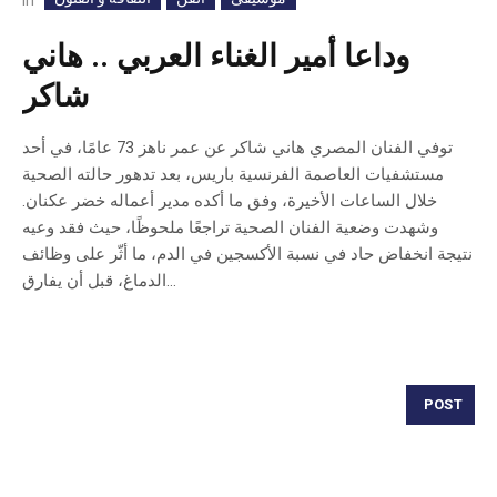
In
وداعا أمير الغناء العربي .. هاني
شاكر
توفي الفنان المصري هاني شاكر عن عمر ناهز 73 عامًا، في أحد
مستشفيات العاصمة الفرنسية باريس، بعد تدهور حالته الصحية
خلال الساعات الأخيرة، وفق ما أكده مدير أعماله خضر عكنان.
وشهدت وضعية الفنان الصحية تراجعًا ملحوظًا، حيث فقد وعيه
نتيجة انخفاض حاد في نسبة الأكسجين في الدم، ما أثّر على وظائف
الدماغ، قبل أن يفارق...
POST