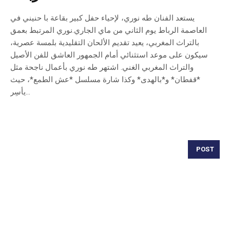
يستعد الفنان طه نوري، لإحياء حفل كبير بقاعة با حنيني في
العاصمة الرباط يوم الثاني من ماي الجاري.نوري المرتبط بعمق
بالتراث المغربي، يعيد تقديم الألحان التقليدية بلمسة عصرية،
سيكون على موعد استثنائي أمام الجمهور العاشق للفن الأصيل
والتراث المغربي الغني. اشتهر طه نوري بأعمال ناجحة مثل
*قفطان* و*بالهدى* وكذا شارة مسلسل *عش الطمع*، حيث
يأسِر...
POST