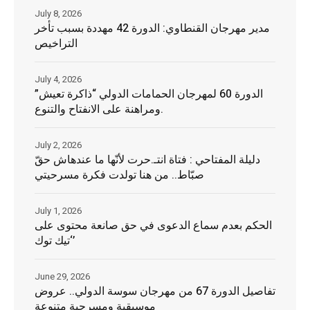
July 8, 2026
مدير مهرجان القنطاوي: الدورة 42 مهددة بسبب تأخر
التراخيص
July 4, 2026
الدورة 60 لمهرجان الحمامات الدولي “ذاكرة تعيش”
ومراهنة على الانفتاح والتنوع.
July 2, 2026
دليلة المفتاحي : فتاة انتـ.حرت لأنّها ما عندهاش حقّ
صبّاط.. من هنا تولدت فكرة مسرحيتي
July 1, 2026
الحكم بعدم سماع الدعوى في حق صانعة محتوى على
‘تيك توك’
June 29, 2026
تفاصيل الدورة 67 من مهرجان سوسة الدولي.. عروض
موسيقية ومسرحية متنوعة