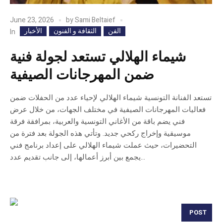
June 23, 2026
by
Sami Beltaief
الفن
الثقافة و الفنون
الأخبار
In
شيماء الهلالي تستعد لجولة فنية
ضمن المهرجانات الصيفية
تستعد الفنانة التونسية شيماء الهلالي لإحياء عدد من الحفلات ضمن
فعاليات المهرجانات الصيفية في مختلف الجهات، من خلال عرض
فني يضم باقة من الأغاني التونسية والعربية، بمرافقة فرقة
موسيقية وإخراج ركحي جديد. وتأتي هذه الجولة بعد فترة من
التحضيرات، حيث عملت شيماء الهلالي على إعداد برنامج فني
يجمع بين أبرز أعمالها، إلى جانب تقديم عدد...
POST