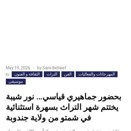
May 19, 2026
by
Sami Beltaief
المهرجانات والفعاليات
الفن
التراث
الثقافة و الفنون
In
موسيقى
بحضور جماهيري قياسي… نور شيبة
يختتم شهر التراث بسهرة استثنائية
في شمتو من ولاية جندوبة