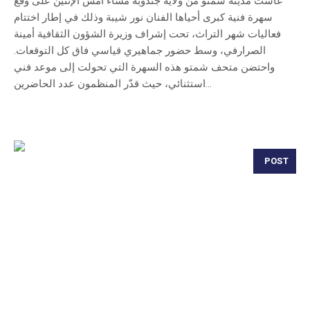
عاشت مدينة شمتو من ولاية جندوبة مساء أمس الإثنين على وقع
سهرة فنية كبرى أحياها الفنان نور شيبة وذلك في إطار اختتام
فعاليات شهر التراث، تحت إشراف وزيرة الشؤون الثقافية أمينة
الصرارفي، وسط حضور جماهيري قياسي فاق كل التوقعات.
واحتضن متحف شمتو هذه السهرة التي تحولت إلى موعد فني
استثنائي، حيث قدّر المنظمون عدد الحاضرين...
POST