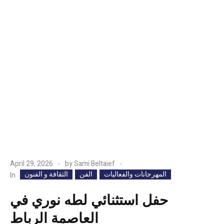
April 29, 2026
by
Sami Beltaief
المهرجانات والفعاليات
الفن
الثقافة و الفنون
In
حفل استثنائي لطه نوري في
العاصمة الرباط