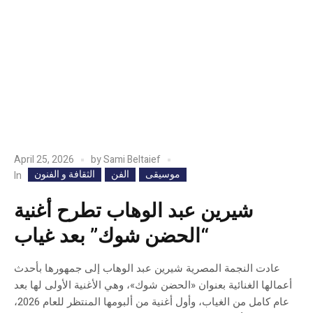
April 25, 2026
by
Sami Beltaief
موسيقى
الفن
الثقافة و الفنون
In
شيرين عبد الوهاب تطرح أغنية
“الحضن شوك” بعد غياب
عادت النجمة المصرية شيرين عبد الوهاب إلى جمهورها بأحدث
أعمالها الغنائية بعنوان «الحضن شوك»، وهي الأغنية الأولى لها بعد
عام كامل من الغياب، وأول أغنية من ألبومها المنتظر للعام 2026،