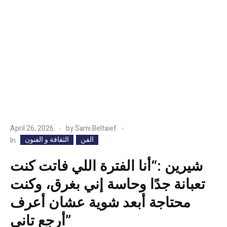
April 26, 2026
by
Sami Beltaief
الفن
الثقافة و الفنون
In
شيرين :“أنا الفترة اللي فاتت كنت
تعبانة جدًا وحاسة إني بغرق، وكنت
محتاجة أبعد شوية عشان أعرف
أرجع تاني”