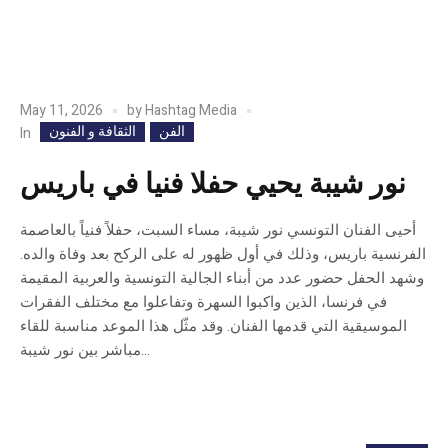
May 11, 2026
by
Hashtag Media
الفن
الثقافة و الفنون
In
نور شيبة يحيي حفلا فنيا في باريس
أحيى الفنان التونسي نور شيبة، مساء السبت، حفلاً فنياً بالعاصمة
الفرنسية باريس، وذلك في أول ظهور له على الركح بعد وفاة والده.
وشهد الحفل حضور عدد من أبناء الجالية التونسية والعربية المقيمة
في فرنسا، الذين واكبوا السهرة وتفاعلوا مع مختلف الفقرات
الموسيقية التي قدمها الفنان. وقد مثّل هذا الموعد مناسبة للقاء
مباشر بين نور شيبة...