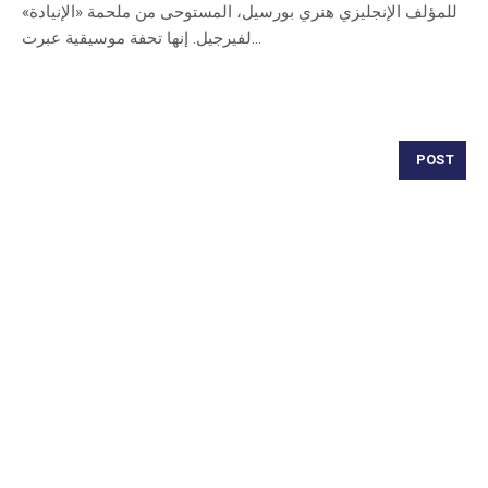
للمؤلف الإنجليزي هنري بورسيل، المستوحى من ملحمة «الإنيادة»
لفيرجيل. إنها تحفة موسيقية عبرت...
POST