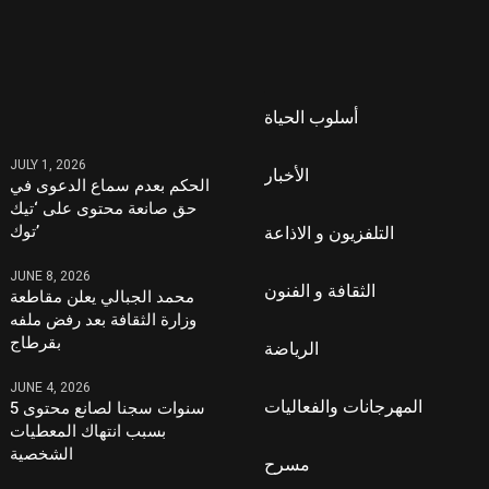
أسلوب الحياة
JULY 1, 2026
الأخبار
الحكم بعدم سماع الدعوى في
حق صانعة محتوى على ‘تيك
توك’
التلفزيون و الاذاعة
JUNE 8, 2026
الثقافة و الفنون
محمد الجبالي يعلن مقاطعة
وزارة الثقافة بعد رفض ملفه
بقرطاج
الرياضة
JUNE 4, 2026
المهرجانات والفعاليات
5 سنوات سجنا لصانع محتوى
بسبب انتهاك المعطيات
الشخصية
مسرح