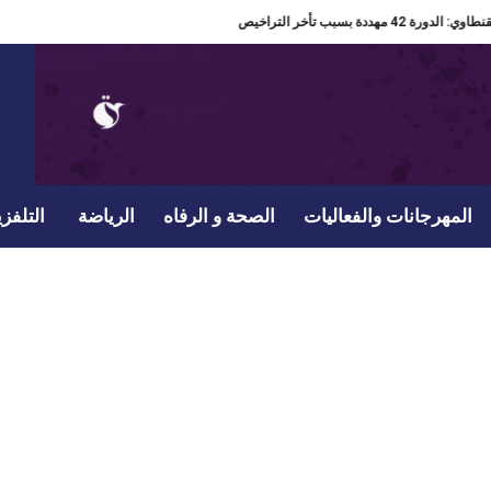
: الدورة 42 مهددة بسبب تأخر التراخيص
المهرجانات والفعاليات
الصحة و الرفاه
الرياضة
التلفزي