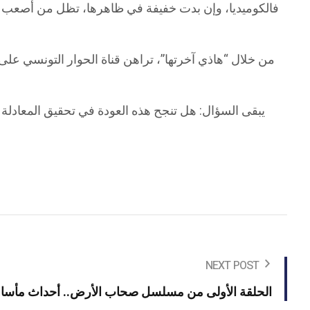
فالكوميديا، وإن بدت خفيفة في ظاهرها، تظل من أصعب الأجن
من خلال “هاذي آخرتها”، تراهن قناة الحوار التونسي ع
يبقى السؤال: هل تنجح هذه العودة في تحقيق المعادلة ا
NEXT POST
الحلقة الأولى من مسلسل صحاب الأرض.. أحداث مأساوي