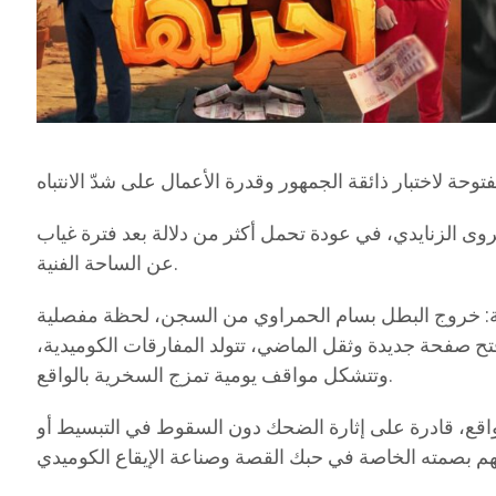
وى الزنايدي، في عودة تحمل أكثر من دلالة بعد فترة غياب
عن الساحة الفنية.
اضحة: خروج البطل بسام الحمراوي من السجن، لحظة مفصلية
تح صفحة جديدة وثقل الماضي، تتولد المفارقات الكوميدية،
وتتشكل مواقف يومية تمزج السخرية بالواقع.
واقع، قادرة على إثارة الضحك دون السقوط في التبسيط أو