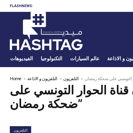
FLASHNEWS:
ون و الاذاعة
عالم السيارات
التكنولوجيا
الفيديوهات
التلفزيون
التلفزيون و الاذاعة
Home
قناة الحوار التونسي على
ضحكة رمضان”
التلفزيون