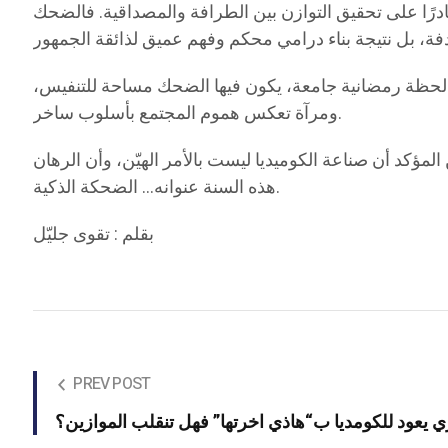
قادرًا على تحقيق التوازن بين الطرافة والمصداقية. فالضحك
 لحظة رمضانية جامعة، يكون فيها الضحك مساحة للتنفيس،
ومرآة تعكس هموم المجتمع بأسلوب ساخر.
مؤكد أن صناعة الكوميديا ليست بالأمر الهيّن، وأن الرهان
هذه السنة عنوانه… الضحكة الذكية.
بقلم : تقوى جليّل
PREV POST
 يعود للكومديا ب“هاذي اخرتها” فهل تنقلب الموازين؟