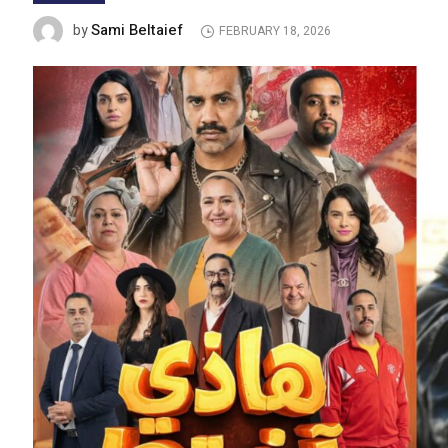
Sami Beltaief
by
FEBRUARY 18, 2026