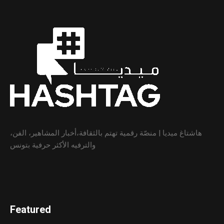
هاشتاغ ميديا | منصّة رقمية تهتم بالثقافة،أخبار المشاهير، الفن،
والترفيه الأكثر حرفية بتونس
Featured