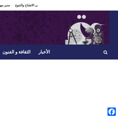
الدورة 60 لمهرجان الحمامات الدولي “ذاكرة تعيش” ومراهنة على الانفتاح والتنوع.
مدير
الأخبار
الثقافة و الفنون