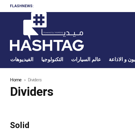
FLASHNEWS:
ون و الاذاعة
عالم السيارات
التكنولوجيا
الفيديوهات
Home
Dividers
Dividers
Solid