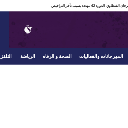
 مهرجان القنطاوي: الدورة 42 مهددة بسبب تأخر التراخيص
المهرجانات والفعاليات
الصحة و الرفاه
الرياضة
التلفزي