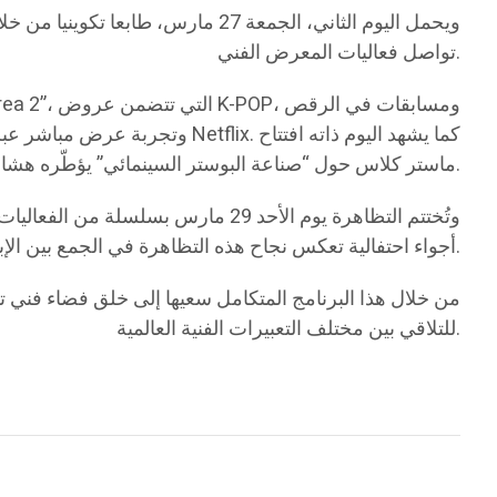
ويحمل اليوم الثاني، الجمعة 27 م
تواصل فعاليات المعرض الفني.
ماستر كلاس حول “صناعة البوستر السينمائي” يؤطّره هشام علي.
وتُختتم التظاهرة يوم الأحد 29 ما
أجواء احتفالية تعكس نجاح هذه التظاهرة في الجمع بين الإبداع والتبادل الثقافي.
للتلاقي بين مختلف التعبيرات الفنية العالمية.