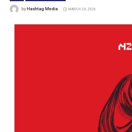
Hashtag Media
by
MARCH 24, 2026