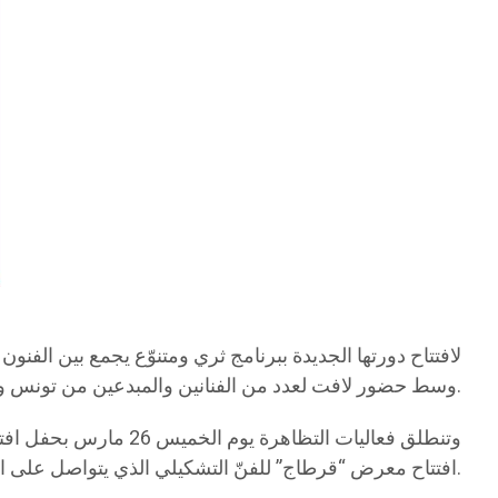
وسط حضور لافت لعدد من الفنانين والمبدعين من تونس وخارجها.
وتنطلق فعاليات التظ
افتتاح معرض “قرطاج” للفنّ التشكيلي الذي يتواصل على امتداد أيام التظاهرة.