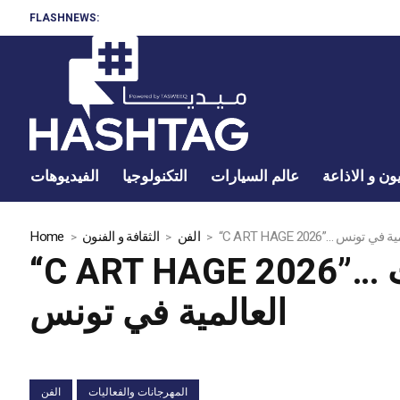
FLASHNEWS:
ون و الاذاعة
عالم السيارات
التكنولوجيا
الفيديوهات
العالمية في تونس
الفن
الثقافة و الفنون
Home
“C ART HAGE 2026”… أربعة أيام من الإبداع تجمع الفن والمسرح والثقافات
العالمية في تونس
المهرجانات والفعاليات
الفن