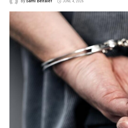
Sami Beltaief
by
JUNE 4, 2026