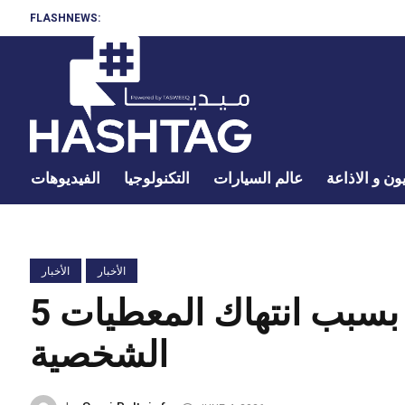
FLASHNEWS:
ون و الاذاعة
عالم السيارات
التكنولوجيا
الفيديوهات
الأخبار
الأخبار
5 سنوات سجنا لصانع محتوى بسبب انتهاك المعطيات
الشخصية