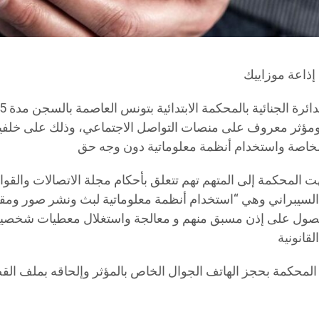
مؤثر معروف على منصات التواصل الاجتماعي، وذلك على خلفية 
 المحكمة إلى المتهم تهم تتعلق بأحكام مجلة الاتصالات والقوا
 السيبراني وهي “استخدام أنظمة معلوماتية لبث ونشر صور وم
صول على إذن مسبق منهم و معالجة واستغلال معطيات شخصية ت