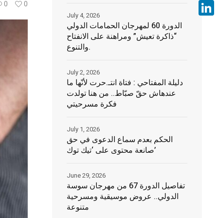
Face
0
0
July 4, 2026
Linke
الدورة 60 لمهرجان الحمامات الدولي
“ذاكرة تعيش” ومراهنة على الانفتاح
والتنوع.
July 2, 2026
دليلة المفتاحي : فتاة انتـ.حرت لأنّها ما
عندهاش حقّ صبّاط.. من هنا تولدت
فكرة مسرحيتي
July 1, 2026
الحكم بعدم سماع الدعوى في حق
صانعة محتوى على ‘تيك توك’
June 29, 2026
تفاصيل الدورة 67 من مهرجان سوسة
الدولي.. عروض موسيقية ومسرحية
متنوعة