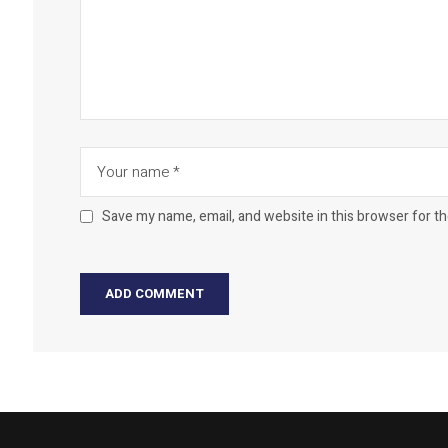
Save my name, email, and website in this browser for t