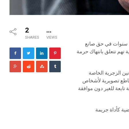
2
...
SHARES
VIEWS
قضت الدائرة الجنائية بالمحكمة الابتدائية بتونس العاصمة بالسجن مدة 5 سنوات في حق صانع
تهم تتعلق بانتهاك حرمة
نين الزجرية الخاصة
قاطع تصويرية لأشخاص
ابعة للغير دون موافقة