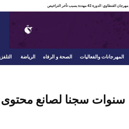
مدير مهرجان القنطاوي: الدورة 42 مهددة بسبب تأخر التراخيص
المهرجانات والفعاليات
الصحة و الرفاه
الرياضة
التلفزي