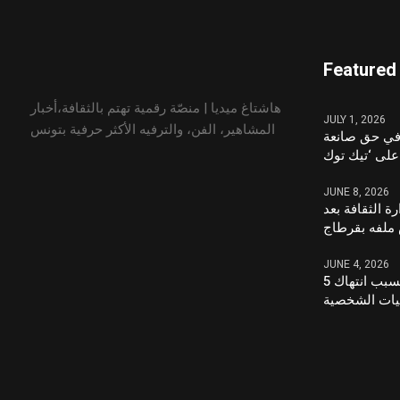
Featured
هاشتاغ ميديا | منصّة رقمية تهتم بالثقافة،أخبار
JULY 1, 2026
المشاهير، الفن، والترفيه الأكثر حرفية بتونس
في حق صانعة
JUNE 8, 2026
ة الثقافة بعد
ملفه بقرطاج
JUNE 4, 2026
5 سنوات سجنا لصانع محتوى بسبب انتهاك
يات الشخصية