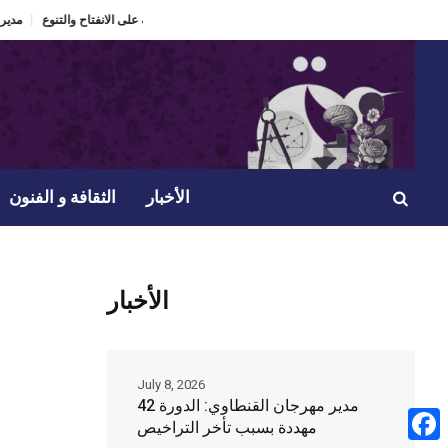
كرة مسرحيتي
الدورة 60 لمهرجان الحمامات الدولي “ذاكرة تعيش” ومراهنة على الانفتاح والتنوع.
الأخبار
الثقافة و الفنون
الأخبار
July 8, 2026
مدير مهرجان القنطاوي: الدورة 42
مهددة بسبب تأخر التراخيص