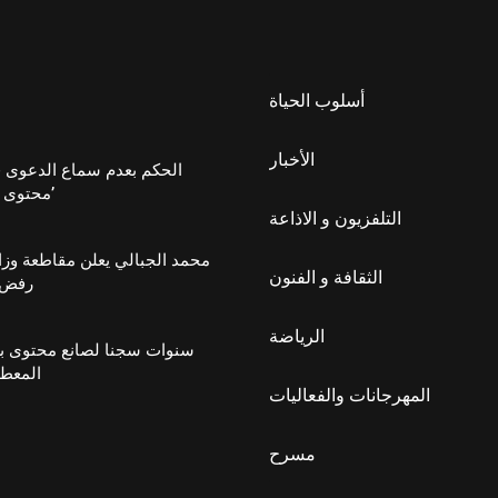
أسلوب الحياة
الأخبار
الحكم بعدم سماع الدعوى 
محتوى على ‘تيك توك’
التلفزيون و الاذاعة
محمد الجبالي يعلن مقاطعة وزار
الثقافة و الفنون
رفض 
الرياضة
المعط
المهرجانات والفعاليات
مسرح