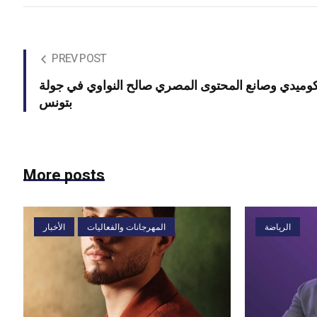
PREV POST
كوميدي وصانع المحتوى المصري صالح النواوي في جولة
بتونس
More posts
الرياضة
المهرجانات والفعاليات
الأخبار