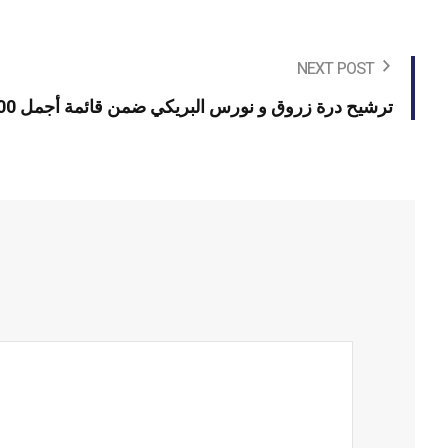
NEXT POST
ترشيح درة زروق و نورس البريكي ضمن قائمة أجمل 100 وجه في العالم لسنة 2026