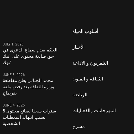
أسلوب الحياة
JULY 1, 2026
الأخبار
الحكم بعدم سماع الدعوى في
حق صانعة محتوى على ‘تيك
توك’
التلفزيون و الاذاعة
JUNE 8, 2026
الثقافة و الفنون
محمد الجبالي يعلن مقاطعة
وزارة الثقافة بعد رفض ملفه
بقرطاج
الرياضة
JUNE 4, 2026
المهرجانات والفعاليات
5 سنوات سجنا لصانع محتوى
بسبب انتهاك المعطيات
الشخصية
مسرح