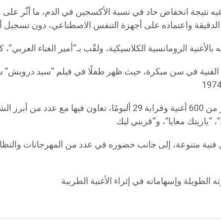
ه نتيجة انخفاض حاد في نسبة الأكسجين في الدم، ما أثّر على وظ
وخلال مسيرته التي امتدت لأكثر من خمسة عقود، قدّم أكثر من 600 أغنية وق
فنية متنوعة، إلى جانب حضوره في عدد من المهرجانات والتظاه