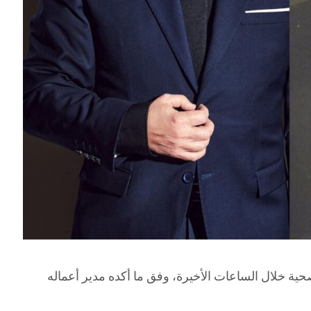
عد تدهور حالته الصحية خلال الساعات الأخيرة، وفق ما أكده مدير أعماله