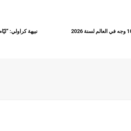
نبيهة كراولي: “ليّ