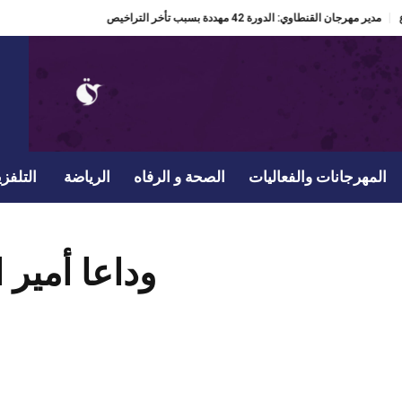
مدير مهرجان القنطاوي: الدورة 42 مهددة بسبب تأخر التراخيص
المهرجانات والفعاليات
الصحة و الرفاه
الرياضة
التلفزي
وداعا أمير 