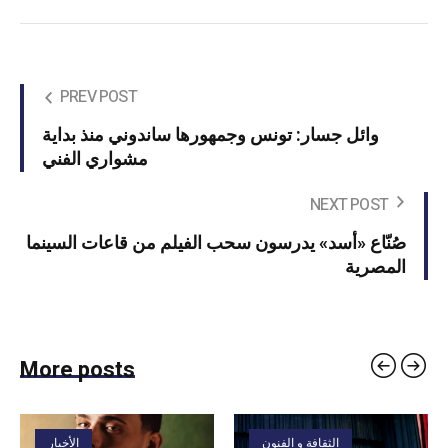
PREV POST
وائل جسار: تونس وجمهورها ساندوني منذ بداية
مشواري الفني
NEXT POST
صُنّاع «أسد» يدرسون سحب الفيلم من قاعات السينما
المصرية
More posts
الثقافة و الفنون
الأخبار