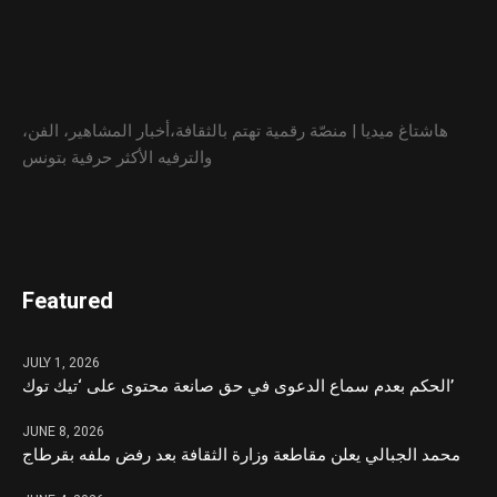
هاشتاغ ميديا | منصّة رقمية تهتم بالثقافة،أخبار المشاهير، الفن،
والترفيه الأكثر حرفية بتونس
Featured
JULY 1, 2026
الحكم بعدم سماع الدعوى في حق صانعة محتوى على ‘تيك توك’
JUNE 8, 2026
محمد الجبالي يعلن مقاطعة وزارة الثقافة بعد رفض ملفه بقرطاج