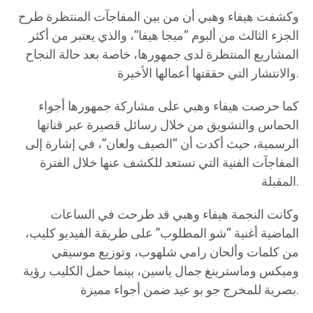
وكشفت هيفاء وهبي أن من بين المفاجآت المنتظرة طرح
الجزء الثالث من ألبوم “ميجا هيفا”، والذي يعتبر من أكثر
المشاريع المنتظرة لدى جمهورها، خاصة بعد حالة النجاح
والانتشار التي حققتها أعمالها الأخيرة.
كما حرصت هيفاء وهبي على مشاركة جمهورها أجواء
الحماس والتشويق من خلال رسائل قصيرة عبر قناتها
الرسمية، حيث أكدت أن “الصيف ولعان”، في إشارة إلى
المفاجآت الفنية التي تستعد للكشف عنها خلال الفترة
المقبلة.
وكانت النجمة هيفاء وهبي قد طرحت في الساعات
الماضية أغنية “شو المطلوب” على طريقة الفيديو كليب،
من كلمات وألحان رامي شلهوب، وتوزيع موسيقي
وميكس وماسترينغ جمال ياسين، بينما حمل الكليب رؤية
بصرية للمخرج جو بو عيد ضمن أجواء مميزة.