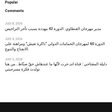
Popular
Comments
JULY 8, 2026
مدير مهرجان القنطاوي: الدورة 42 مهددة بسبب تأخر التراخيص
JULY 4, 2026
الدورة 60 لمهرجان الحمامات الدولي “ذاكرة تعيش” ومراهنة على
الانفتاح والتنوع.
JULY 2, 2026
دليلة المفتاحي : فتاة انتـ.حرت لأنّها ما عندهاش حقّ صبّاط.. من هنا
تولدت فكرة مسرحيتي