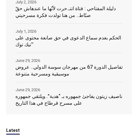
July 2, 2026
دليلة المفتاحي : فتاة انتـ.حرت لأنّها ما عندهاش حقّ
صبّاط.. من هنا تولدت فكرة مسرحيتي
July 1, 2026
الحكم بعدم سماع الدعوى في حق صانعة محتوى على
‘تيك توك’
June 29, 2026
تفاصيل الدورة 67 من مهرجان سوسة الدولي.. عروض
موسيقية ومسرحية متنوعة
June 29, 2026
ناصيف زيتون يفاجئ جمهوره بـ “هدية”..ويلتقي جمهوره
على مسرح قرطاج في هذا التاريخ
Latest