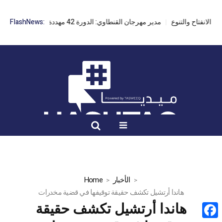
مدير مهرجان القنطاوي: الدورة 42 مهددة بسبب تأخر التراخيص
FlashNews:
الأخبار
Home
هاندا أرتشيل تكشف حقيقة توقيفها في قضية مخدرات
هاندا أرتشيل تكشف حقيقة