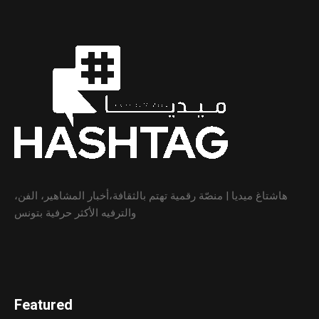
هاشتاغ ميديا | منصّة رقمية تهتم بالثقافة،أخبار المشاهير، الفن،
والترفيه الأكثر حرفية بتونس
Featured