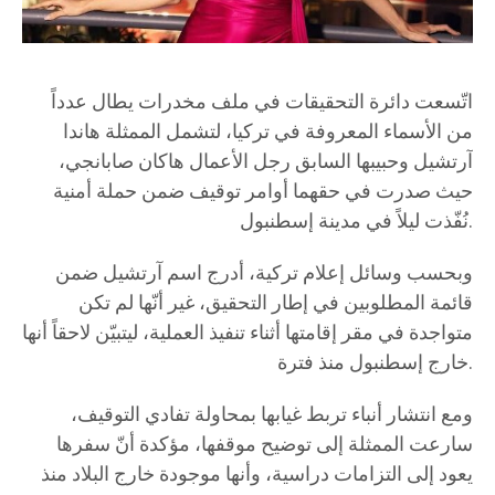
اتّسعت دائرة التحقيقات في ملف مخدرات يطال عدداً
من الأسماء المعروفة في تركيا، لتشمل الممثلة هاندا
آرتشيل وحبيبها السابق رجل الأعمال هاكان صابانجي،
حيث صدرت في حقهما أوامر توقيف ضمن حملة أمنية
نُفّذت ليلاً في مدينة إسطنبول.
وبحسب وسائل إعلام تركية، أدرج اسم آرتشيل ضمن
قائمة المطلوبين في إطار التحقيق، غير أنّها لم تكن
متواجدة في مقر إقامتها أثناء تنفيذ العملية، ليتبيّن لاحقاً أنها
خارج إسطنبول منذ فترة.
ومع انتشار أنباء تربط غيابها بمحاولة تفادي التوقيف،
سارعت الممثلة إلى توضيح موقفها، مؤكدة أنّ سفرها
يعود إلى التزامات دراسية، وأنها موجودة خارج البلاد منذ