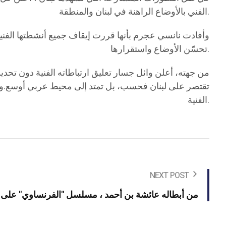
الفني بالأوضاع الراهنة في لبنان والمنطقة.
وأفادت نانسي عجرم بأنها قررت إيقاف جميع أنشطتها الفنية
تحسّن الأوضاع واستقرارها.
من جهته، أعلن وائل جسار تعليق ارتباطاته الفنية دون تحد
تقتصر على لبنان فحسب، بل تمتد إلى محيط عربي أوسع.وتأ
الفنية.
NEXT POST
من أبطاله عائشة بن أحمد ، مسلسل "الفرنساوي" على م