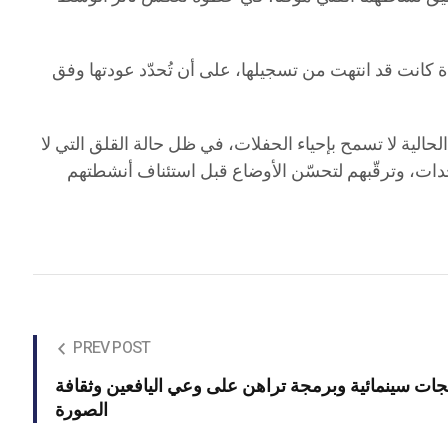
كانت قد انتهت من تسجيلها، على أن تُحدّد عودتها وفق
لية لا تسمح بإحياء الحفلات، في ظل حالة القلق التي لا
ات، وترقّبهم لتحسّن الأوضاع قبل استئناف أنشطتهم
PREV POST
يجات سينمائية وبرمجة تراهن على وعي اليافعين وثقافة
الصورة