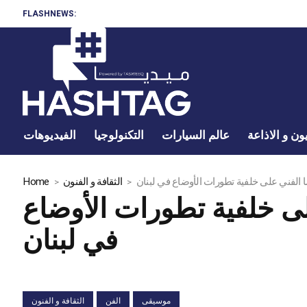
FLASHNEWS:
ون و الاذاعة
عالم السيارات
التكنولوجيا
الفيديوهات
 الفني على خلفية تطورات الأوضاع في لبنان
الثقافة و الفنون
Home
ى خلفية تطورات الأوضاع
في لبنان
موسيقى
الفن
الثقافة و الفنون