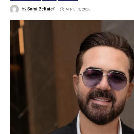
Sami Beltaief
by
APRIL 13, 2026