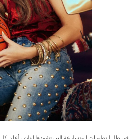
في ظل التطورات المتسارعة التي تشهدها لبنان ، أعلن كل