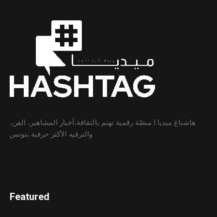
هاشتاغ ميديا | منصّة رقمية تهتم بالثقافة،أخبار المشاهير، الفن،
والترفيه الأكثر حرفية بتونس
Featured