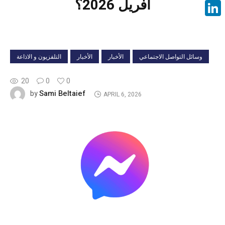
أفريل 2026؟
Face
Linke
وسائل التواصل الاجتماعي
الأخبار
الأخبار
التلفزيون و الاذاعة
20
0
0
Sami Beltaief
by
APRIL 6, 2026