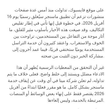
على موقع فايسبوك، تداولت منذ أمس عدة صفحات
منشورات تزعم أن تطبيق ماسنجر سيُغلق رسميًا يوم 16
أفريل 2026، في خطوة قيل إنها تأتي في إطار تقليص
التكاليف. وقد صيغت هذه الأخبار بأسلوب مثير للقلق، ما
أثار موجة من التفاعل بين المستخدمين، تراوحت بين
الخوف والاستغراب. واعتقد كثيرون أن خدمة التراسل
المستخدمة يوميًا ستختفي قريبًا، فيما عمد آخرون إلى
مشاركة الخبر دون التثبت من صحته.
غير أن التحقق من المعطيات الرسمية يُظهر أن هذا
الادعاء مضلل ويستند إلى خلط واضح. فعلى خلاف ما يتم
تداوله، لم تعلن شركة ميتا في أي وقت عن إيقاف خدمة
ماسنجر بشكل كامل. ما هو مقرر فعليًا ابتداءً من أفريل
2026 يقتصر فقط على إنهاء بعض الوسائط أو المنصات
المرتبطة بالخدمة، وليس إلغاءها.