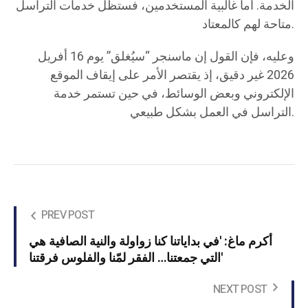
الخدمة. أما غالبية المستخدمين، فستظل خدمات التراسل
متاحة لهم كالمعتاد.
وعليه، فإن القول إن ماسنجر “سيُغلق” يوم 16 أفريل
2026 غير دقيق، إذ يقتصر الأمر على إيقاف الموقع
الإلكتروني وبعض الوسائط، في حين تستمر خدمة
التراسل في العمل بشكل طبيعي.
PREV POST
أكرم ماغ: 'في بداياتنا كنا زواولة والنية الصافية هي
التي جمعتنا… الفقر لمّنا والفلوس فرقتنا'
NEXT POST