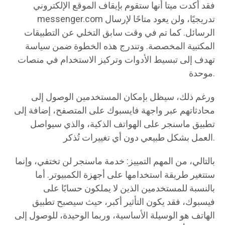
فقد أكدت ميتا أنها ستقوم بإيقاف الموقع الإلكتروني
messenger.com تدريجيًا، ولن يعود متاحًا لإرسال
الرسائل. كما تم في وقت سابق التخلي عن التطبيقات
المكتبية المخصصة. وتندرج هذه الخطوة ضمن سياسة
تهدف إلى تبسيط الأدوات وتركيز الاستخدام في منصات
موحدة.
ورغم ذلك، سيظل بإمكان المستخدمين الوصول إلى
محادثاتهم عبر واجهة فايسبوك على المتصفح، إضافة إلى
تطبيق ماسنجر على الهواتف الذكية، والذي سيواصل
العمل بشكل طبيعي دون أي تغييرات تُذكر.
بالتالي، من المهم التمييز: خدمة ماسنجر لن تختفي، وإنما
ستتغير طريقة استخدامها على أجهزة الكمبيوتر. أما
بالنسبة للمستخدمين الذين لا يملكون حسابًا على
فيسبوك، فقد يكون التأثير أكبر، حيث سيصبح تطبيق
الهاتف هو الوسيلة الأساسية، وربما الوحيدة، للوصول إلى