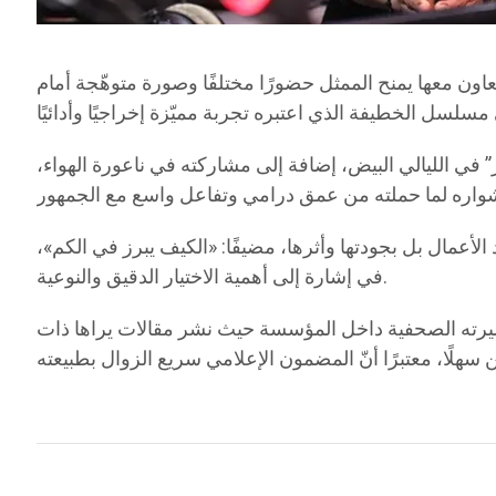
عاون معها يمنح الممثل حضورًا مختلفًا وصورة متوهّجة أمام
في الليالي البيض، إضافة إلى مشاركته في ناعورة الهواء،
 الأعمال بل بجودتها وأثرها، مضيفًا: «الكيف يبرز في الكم»،
في إشارة إلى أهمية الاختيار الدقيق والنوعية.
ى مسيرته الصحفية داخل المؤسسة حيث نشر مقالات يراها ذات