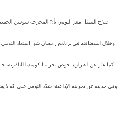
صرّح الممثل معز التومي بأنّ المخرجة سوسن الجمني تُع
وخلال استضافته في برنامج رمضان شو، استعاد التومي بعض
كما عبّر عن اعتزازه بخوض تجربة الكوميديا التلفزية، خاصة
وفي حديثه عن تجربته الإذاعية، شدّد التومي على أنّه لا 