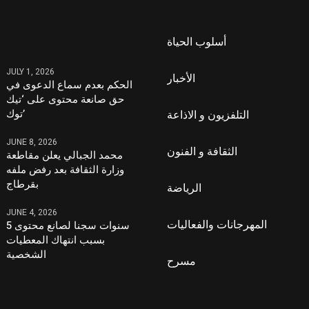
أسلوب الحياة
JULY 1, 2026
الأخبار
الحكم بعدم سماع الدعوى في
حق صانعة محتوى على ‘تيك
توك’
التلفزيون و الاذاعة
JUNE 8, 2026
الثقافة و الفنون
محمد الجبالي يعلن مقاطعة
وزارة الثقافة بعد رفض ملفه
بقرطاج
الرياضة
JUNE 4, 2026
المهرجانات والفعاليات
5 سنوات سجنا لصانع محتوى
بسبب انتهاك المعطيات
الشخصية
مسرح