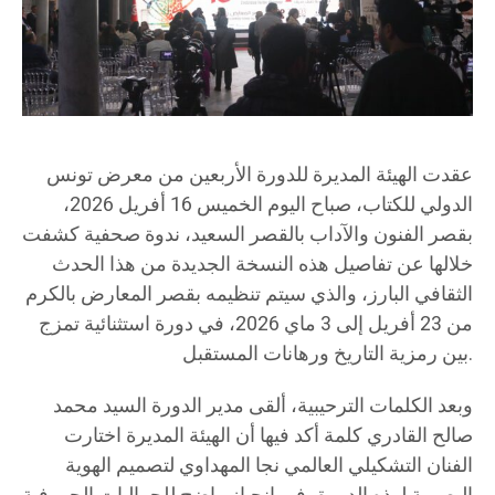
عقدت الهيئة المديرة للدورة الأربعين من معرض تونس
الدولي للكتاب، صباح اليوم الخميس 16 أفريل 2026،
بقصر الفنون والآداب بالقصر السعيد، ندوة صحفية كشفت
خلالها عن تفاصيل هذه النسخة الجديدة من هذا الحدث
الثقافي البارز، والذي سيتم تنظيمه بقصر المعارض بالكرم
من 23 أفريل إلى 3 ماي 2026، في دورة استثنائية تمزج
بين رمزية التاريخ ورهانات المستقبل.
وبعد الكلمات الترحيبية، ألقى مدير الدورة السيد محمد
صالح القادري كلمة أكد فيها أن الهيئة المديرة اختارت
الفنان التشكيلي العالمي نجا المهداوي لتصميم الهوية