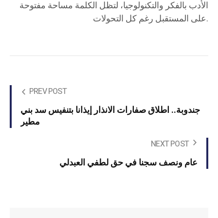
الأدب بالفكر والتكنولوجيا، لتظل الكلمة مساحة مفتوحة
على المستقبل رغم كل التحولات.
PREV POST
جندوبة.. اطلاق صفارات الانذار إيذانا بتنفيس سد بني
مطير
NEXT POST
عام ونصف سجنا في حق لطفي العبدلي