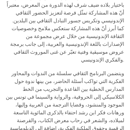
باختيار بلاده ضيف شرف لهذه الدورة من المعرض، معتبراً
أنّ هذه المشاركة تمثّل فرصة لتعزيز الحضور الثقافي
الإندونيسي وتكريس جسور التبادل الثقافي بين البلدين.
كما أبرز أنّ هذه المشاركة ستعكس ملامح وخصوصيات
الثقافة الإندونيسية من خلال عرض مجموعة من
الإصدارات باللغة الإندونيسية والعربية، إلى جانب برمجة
عروض موسيقية وفنية تعبّر عن غنى الموروث الثقافي
والفكري الإندونيسي.
ويتضمن البرنامج الثقافي سلسلة من الندوات والمحاور
الفكرية التي تواكب أسئلة الحاضر، من بينها ندوة حول
المدارس الخطية بين القاعدة والتجريب من الخط
الكلاسيكي إلى الحروفية، والرواية والسينما في تونس بين
الموجود والمنشود، وقضايا الترجمة من العربية وإليها،
ورهانات فكر ابن رشد احتفاء بالذكرى المائوية التاسعة
لميلاده، والشعر في رحاب معرض الكتاب، والقرصنة
الرقمية وحقوق الملكية الفكرية، إضافة إلى الدبلوماسية