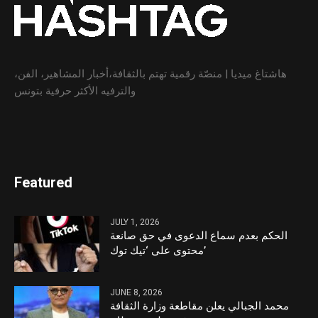
هاشتاغ ميديا | منصّة رقمية تهتم بالثقافة،أخبار المشاهير، الفن،
والترفيه الأكثر حرفية بتونس
Featured
JULY 1, 2026
الحكم بعدم سماع الدعوى في حق صانعة
محتوى على ‘تيك توك’
JUNE 8, 2026
محمد الجبالي يعلن مقاطعة وزارة الثقافة