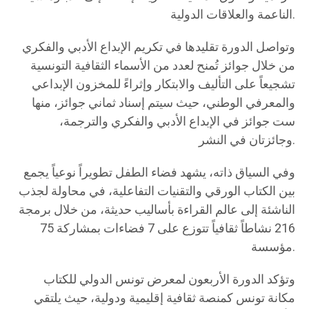
الناعمة والعلاقات الدولية.
وتواصل الدورة تقليدها في تكريم الإبداع الأدبي والفكري
من خلال جوائز تُمنح لعدد من الأسماء الثقافية التونسية
تشجيعاً على التأليف والابتكار وإثراءً للمخزون الإبداعي
والمعرفي الوطني، حيث سيتم إسناد ثماني جوائز، منها
ست جوائز في الإبداع الأدبي والفكري والترجمة،
وجائزتان في النشر.
وفي السياق ذاته، يشهد فضاء الطفل تطويراً نوعياً يجمع
بين الكتاب الورقي والتقنيات التفاعلية، في محاولة لجذب
الناشئة إلى عالم القراءة بأساليب حديثة، من خلال برمجة
216 نشاطاً ثقافياً تتوزع على 7 فضاءات بمشاركة 75
مؤسسة.
وتؤكد الدورة الأربعون لمعرض تونس الدولي للكتاب
مكانة تونس كمنصة ثقافية إقليمية ودولية، حيث يلتقي