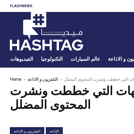
FLASHNEWS:
ون و الاذاعة
عالم السيارات
التكنولوجيا
الفيديوهات
جهات التي خططت ونشرت المحتوى المضلل
التلفزيون و الاذاعة
Home
لجهات التي خططت ونشرت
المحتوى المضلل
الإذاعة
التلفزيون و الاذاعة