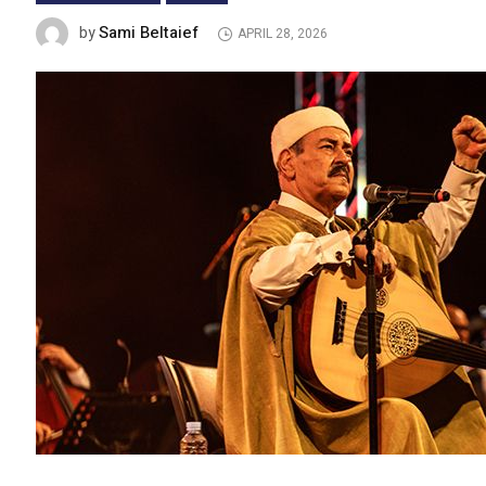
Sami Beltaief
by
APRIL 28, 2026