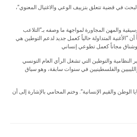
لبحث في قضية تتعلق بتزييف الوعي والاغتيال المعنوي”،
موسيقية والمهن المجاورة لمواجهة ما وصفه بـ”التلاعب
 أن “الأغنية المتداولة حالياً كعمل جديد لدعم التوطين هي
ر النظامية والتوطين التي تشغل الرأي العام التونسي
ن والليبيين والفلسطينيين في سنوات سابقة، وهو سياق
 الوطن والقيم الإنسانية”. وختم المحامي بالإشارة إلى أن