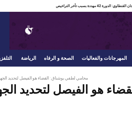
دير مهرجان القنطاوي: الدورة 42 مهددة بسبب تأخر التراخيص
المهرجانات والفعاليات
الصحة و الرفاه
الرياضة
التلفزي
محامي لطفي بوشناق : القضاء هو الفيصل لتحديد ال
قضاء هو الفيصل لتحديد ا