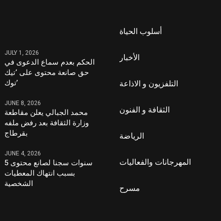
أسلوب الحياة
JULY 1, 2026
الأخبار
الحكم بعدم سماع الدعوى في
حق صانعة محتوى على ‘تيك
توك’
التلفزيون و الاذاعة
JUNE 8, 2026
الثقافة و الفنون
محمد الجبالي يعلن مقاطعة
وزارة الثقافة بعد رفض ملفه
بقرطاج
الرياضة
JUNE 4, 2026
المهرجانات والفعاليات
5 سنوات سجنا لصانع محتوى
بسبب انتهاك المعطيات
الشخصية
مسرح