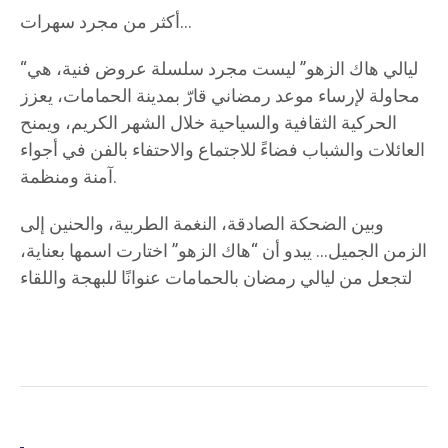
أكثر من مجرد سهرات…
“ليالي هاك الزهو” ليست مجرد سلسلة عروض فنية، هي
محاولة لإرساء موعد رمضاني قارّ بمدينة الحمامات، يعزز
الحركية الثقافية والسياحية خلال الشهر الكريم، ويمنح
العائلات والشباب فضاءً للاجتماع والاحتفاء بالفن في أجواء
آمنة ومنظمة.
وبين الضحكة الصادقة، النغمة الطربية، والحنين إلى
الزمن الجميل… يبدو أن “هاك الزهو” اختارت اسمها بعناية،
لتجعل من ليالي رمضان بالحمامات عنوانًا للبهجة واللقاء