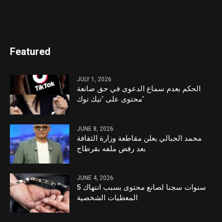
Featured
JULY 1, 2026
الحكم بعدم سماع الدعوى في حق صانعة
محتوى على ‘تيك توك’
JUNE 8, 2026
محمد الجبالي يعلن مقاطعة وزارة الثقافة
بعد رفض ملفه بقرطاج
JUNE 4, 2026
5 سنوات سجنا لصانع محتوى بسبب انتهاك
المعطيات الشخصية